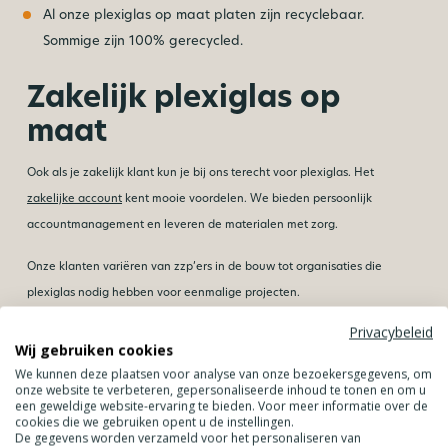
Al onze plexiglas op maat platen zijn recyclebaar.
Sommige zijn 100% gerecycled.
Zakelijk plexiglas op
maat
Ook als je zakelijk klant kun je bij ons terecht voor plexiglas. Het
zakelijke account
kent mooie voordelen. We bieden persoonlijk
accountmanagement en leveren de materialen met zorg.
Onze klanten variëren van zzp’ers in de bouw tot organisaties die
plexiglas nodig hebben voor eenmalige projecten.
Privacybeleid
Maak gebruik van onze
inmeet- en montageservice
, zodat het plexiglas
Wij gebruiken cookies
op maat 100% perfect past.
We kunnen deze plaatsen voor analyse van onze bezoekersgegevens, om
onze website te verbeteren, gepersonaliseerde inhoud te tonen en om u
een geweldige website-ervaring te bieden. Voor meer informatie over de
cookies die we gebruiken opent u de instellingen.
De gegevens worden verzameld voor het personaliseren van