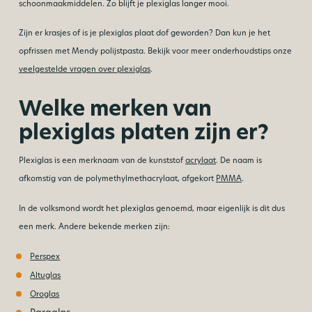
schoonmaakmiddelen. Zo blijft je plexiglas langer mooi.
Zijn er krasjes of is je plexiglas plaat dof geworden? Dan kun je het
opfrissen met Mendy polijstpasta. Bekijk voor meer onderhoudstips onze
veelgestelde vragen over plexiglas
.
Welke merken van
plexiglas platen zijn er?
Plexiglas is een merknaam van de kunststof
acrylaat
. De naam is
afkomstig van de polymethylmethacrylaat, afgekort
PMMA
.
In de volksmond wordt het plexiglas genoemd, maar eigenlijk is dit dus
een merk. Andere bekende merken zijn:
Perspex
Altuglas
Oroglas
Paraglas