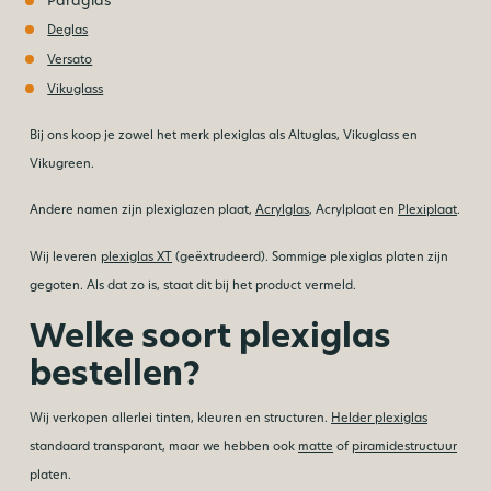
Deglas
Versato
Vikuglass
Bij ons koop je zowel het merk plexiglas als Altuglas, Vikuglass en
Vikugreen.
Andere namen zijn plexiglazen plaat,
Acrylglas
, Acrylplaat en
Plexiplaat
.
Wij leveren
plexiglas XT
(geëxtrudeerd). Sommige plexiglas platen zijn
gegoten. Als dat zo is, staat dit bij het product vermeld.
Welke soort plexiglas
bestellen?
Wij verkopen allerlei tinten, kleuren en structuren.
Helder plexiglas
standaard transparant, maar we hebben ook
matte
of
piramidestructuur
platen.