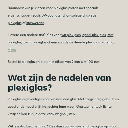
Daarnaast kun je kiezen voor plexiglas platen met speciale
eigenschappen zoals
UV-doorlatend
,
ontspiegeld
,
spiegel
plexiglas
of
kraswerend
.
Lievere een andere tint? Kies voor
wit plexiglas
,
opaal plexiglas
,
mat
plexiglas
,
zwart plexiglas
of één van de
gekleurde plexiglas platen op
maat
.
Bestel je plexiglazen platen in diktes van 2 mm t/m 100 mm.
Wat zijn de nadelen van
plexiglas?
Plexiglas is gevoeliger voor krassen dan glas. Met zorgvuldig gebruik en
goed onderhoud blijft het echter lang mooi. Ontstaan er toch lichte
krasjes? Dan kun je deze vaak wegpolijsten.
Wil je extra bescherming? Kies dan voor
kraswerend plexiglas op maat
.