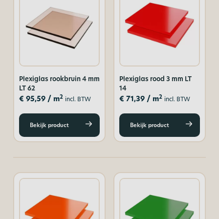
Plexiglas rookbruin 4 mm
Plexiglas rood 3 mm LT
LT 62
14
2
2
€
95,59
/ m
€
71,39
/ m
incl. BTW
incl. BTW
Bekijk product
Bekijk product