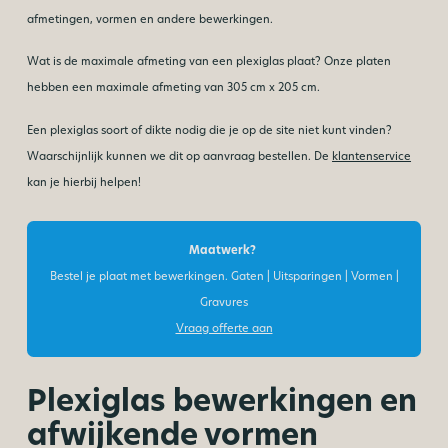
afmetingen, vormen en andere bewerkingen.
Wat is de maximale afmeting van een plexiglas plaat? Onze platen
hebben een maximale afmeting van 305 cm x 205 cm.
Een plexiglas soort of dikte nodig die je op de site niet kunt vinden?
Waarschijnlijk kunnen we dit op aanvraag bestellen. De
klantenservice
kan je hierbij helpen!
Maatwerk?
Bestel je plaat met bewerkingen. Gaten | Uitsparingen | Vormen |
Gravures
Vraag offerte aan
Plexiglas bewerkingen en
afwijkende vormen