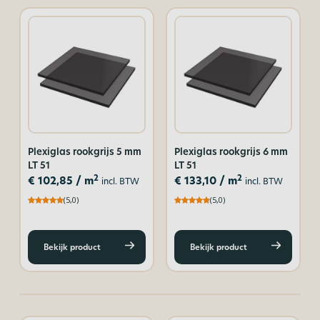
Plexiglas rookgrijs 5 mm
Plexiglas rookgrijs 6 mm
LT 51
LT 51
2
2
€
102,85
/ m
€
133,10
/ m
incl. BTW
incl. BTW
(5,0)
(5,0)
Bekijk product
Bekijk product