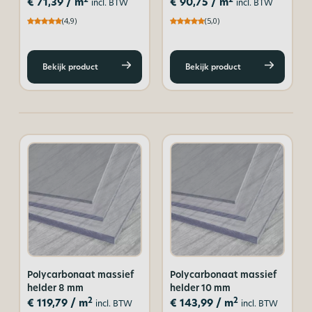
€
71,39
/ m
€
90,75
/ m
incl. BTW
incl. BTW
(4,9)
(5,0)
Bekijk product
Bekijk product
Polycarbonaat massief
Polycarbonaat massief
helder 8 mm
helder 10 mm
2
2
€
119,79
/ m
€
143,99
/ m
incl. BTW
incl. BTW