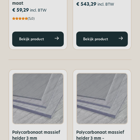
maat
€
543,29
incl. BTW
€
59,29
incl. BTW
(5,0)
Bekijk product
Bekijk product
Polycarbonaat massief
Polycarbonaat massief
helder 3 mm
helder 3 mm –