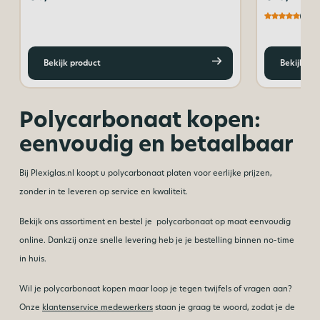
(4,8)
Bekijk product
Bekijk pr
Polycarbonaat kopen:
eenvoudig en betaalbaar
Bij Plexiglas.nl koopt u polycarbonaat platen voor eerlijke prijzen,
zonder in te leveren op service en kwaliteit.
Bekijk ons assortiment en bestel je polycarbonaat op maat eenvoudig
online. Dankzij onze snelle levering heb je je bestelling binnen no-time
in huis.
Wil je polycarbonaat kopen maar loop je tegen twijfels of vragen aan?
Onze
klantenservice medewerkers
staan je graag te woord, zodat je de