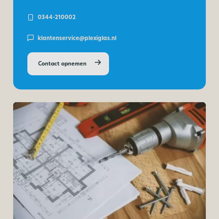
0344-210002
klantenservice@plexiglas.nl
Contact opnemen