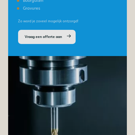
Boorgaten
Gravures
Zo word je zoveel mogelijk ontzorgd!
Vraag een offerte aan