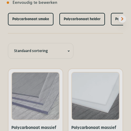
Eenvoudig te bewerken
Polycarbonaat smoke
Polycarbonaat helder
Polycarb
Polycarbonaat massief
Polycarbonaat massief