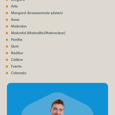
Arla
Margard (kraswerende platen)
Axxis
Makrolon
Makrofol (Makrolife/Makroclear)
Panlite
Quin
Radilux
Calibre
Fuerto
Colorado