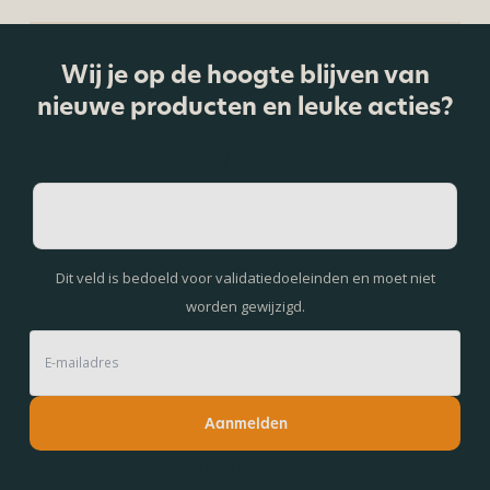
Wij je op de hoogte blijven van
nieuwe producten en leuke acties?
X/Twitter
Dit veld is bedoeld voor validatiedoeleinden en moet niet
worden gewijzigd.
Aanmelden
Lees onze nieuwsbrief!