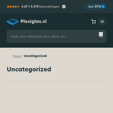
4.67 /
5.378
beoordelingen
Incl. BTW
Plexiglas
Zoeken
naar:
Uncategorized
/
Home
Uncategorized