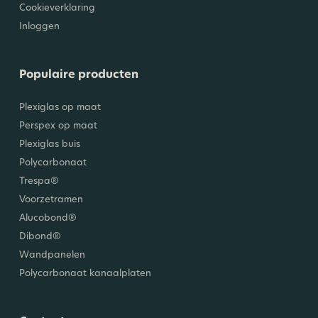
Cookieverklaring
Inloggen
Populaire producten
Plexiglas op maat
Perspex op maat
Plexiglas buis
Polycarbonaat
Trespa®
Voorzetramen
Alucobond®
Dibond®
Wandpanelen
Polycarbonaat kanaalplaten