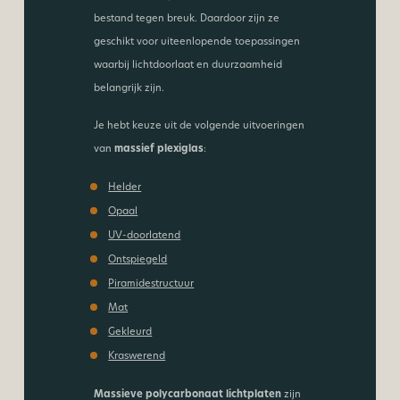
bestand tegen breuk. Daardoor zijn ze
geschikt voor uiteenlopende toepassingen
waarbij lichtdoorlaat en duurzaamheid
belangrijk zijn.
Je hebt keuze uit de volgende uitvoeringen
van
massief plexiglas
:
Helder
Opaal
UV-doorlatend
Ontspiegeld
Piramidestructuur
Mat
Gekleurd
Kraswerend
Massieve polycarbonaat lichtplaten
zijn