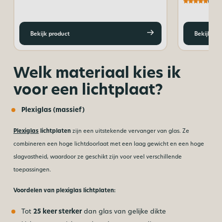
(5,0)
Bekijk product
Bekijk pr
Welk materiaal kies ik
voor een lichtplaat?
Plexiglas (massief)
Plexiglas
lichtplaten
zijn een uitstekende vervanger van glas. Ze
combineren een hoge lichtdoorlaat met een laag gewicht en een hoge
slagvastheid, waardoor ze geschikt zijn voor veel verschillende
toepassingen.
Voordelen van plexiglas lichtplaten:
Tot
25 keer sterker
dan glas van gelijke dikte