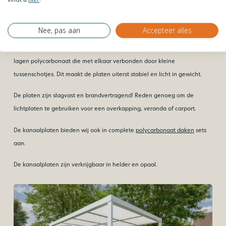
wat de belangrijkste verschillen zijn.
Kanaalplaten
Nee, pas aan
Accepteer alles
Kanaalplaten
zijn meerwandige platen en bestaan uit verschillende
lagen polycarbonaat die met elkaar verbonden door kleine
tussenschotjes. Dit maakt de platen uiterst stabiel en licht in gewicht.
De platen zijn slagvast en brandvertragend! Reden genoeg om de
lichtplaten te gebruiken voor een overkapping, veranda of carport.
De kanaalplaten bieden wij ook in complete
polycarbonaat daken
sets
aan.
De kanaalplaten zijn verkrijgbaar in helder en opaal.