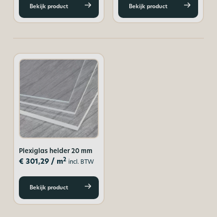
Bekijk product
Bekijk product
Plexiglas helder 20 mm
2
€
301,29
/ m
incl. BTW
Bekijk product