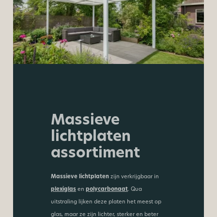
Massieve
lichtplaten
assortiment
Massieve lichtplaten
zijn verkrijgbaar in
plexiglas
en
polycarbonaat
. Qua
uitstraling lijken deze platen het meest op
glas, maar ze zijn lichter, sterker en beter