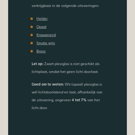
verkrijgbaar in de volgende uitvoeringen:
Helder
Opaal
Kraswerend
Smoke grijs
Brons
Let op:
Zwart plexiglas is niet geschikt als
lichtplaat, omdat het geen licht doorlaat.
Goed om te weten:
Wit (opaal) plexiglas is
wél lichtdoorlatend en laat, afhankelijk van
de uitvoering, ongeveer
4 tot 7%
van het
licht door.