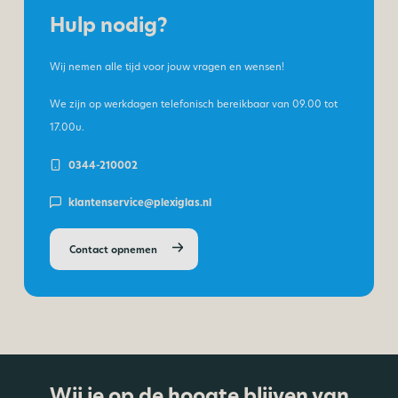
Hulp nodig?
Wij nemen alle tijd voor jouw vragen en wensen!
We zijn op werkdagen telefonisch bereikbaar van
09.00 tot
17.00u.
0344-210002
klantenservice@plexiglas.nl
Contact opnemen
Wij je op de hoogte blijven van