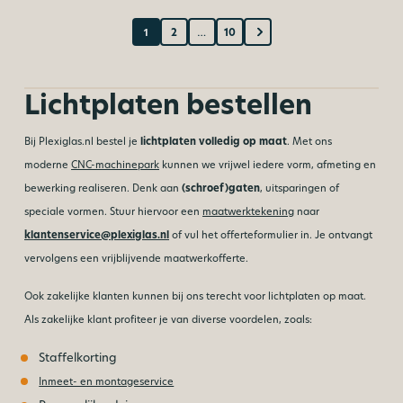
1
2
…
10
Lichtplaten bestellen
Bij Plexiglas.nl bestel je
lichtplaten volledig op maat
. Met ons
moderne
CNC-machinepark
kunnen we vrijwel iedere vorm, afmeting en
bewerking realiseren. Denk aan
(schroef)gaten
, uitsparingen of
speciale vormen. Stuur hiervoor een
maatwerktekening
naar
klantenservice@plexiglas.nl
of vul het offerteformulier in. Je ontvangt
vervolgens een vrijblijvende maatwerkofferte.
Ook zakelijke klanten kunnen bij ons terecht voor lichtplaten op maat.
Als zakelijke klant profiteer je van diverse voordelen, zoals:
Staffelkorting
Inmeet- en montageservice