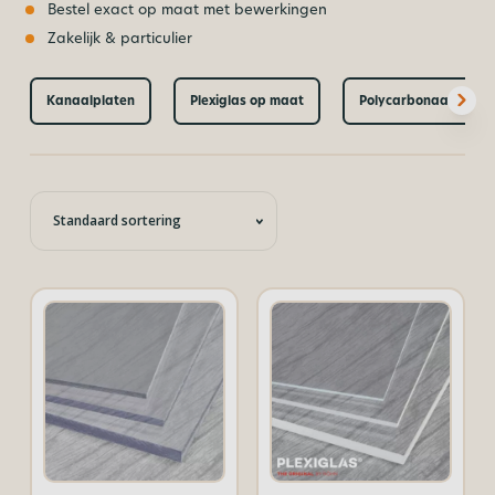
Bestel exact op maat met bewerkingen
Zakelijk & particulier
Kanaalplaten
Plexiglas op maat
Polycarbonaat plate