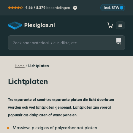
4.66 /
5.379
beoordelingen
Incl. BTW
Plexiglas
Zoeken
naar:
Lichtplaten
/
Home
Lichtplaten
Transparante of semi-transparante platen die licht doorlaten
worden ook wel lichtplaten genoemd. Lichtplaten zijn vooral
populair als dakplaten of wandpanelen.
Massieve plexiglas of polycarbonaat platen