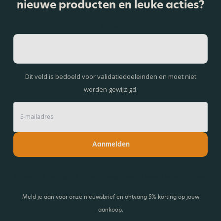
nieuwe producten en leuke acties?
Name
Dit veld is bedoeld voor validatiedoeleinden en moet niet
worden gewijzigd.
Aanmelden
Lees onze nieuwsbrief!
Ontvang 5% korting en blijf op de hoogte van de laatste ontwikkelingen.
Meld je aan voor onze nieuwsbrief en ontvang 5% korting op jouw
aankoop.