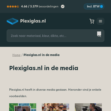
4.66 /
5.379
beoordelingen
Incl. BTW
Plexiglas
Zoeken
naar:
Plexiglas.nl in de media
/
Home
Plexiglas.nl in de media
Plexiglas.nl heeft in diverse media gestaan. Hieronder vind je enkele
voorbeelden.