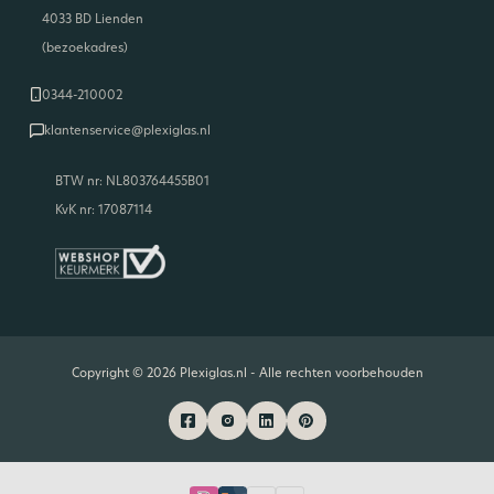
4033 BD Lienden
(bezoekadres)
0344-210002
klantenservice@plexiglas.nl
BTW nr: NL803764455B01
KvK nr: 17087114
Copyright © 2026 Plexiglas.nl - Alle rechten voorbehouden