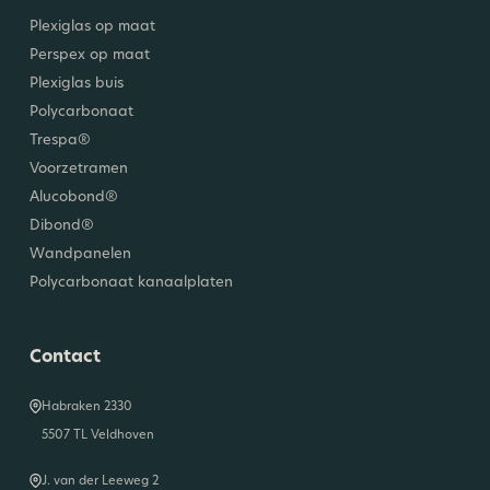
Plexiglas op maat
Perspex op maat
Plexiglas buis
Polycarbonaat
Trespa®
Voorzetramen
Alucobond®
Dibond®
Wandpanelen
Polycarbonaat kanaalplaten
Contact
Habraken 2330
5507 TL Veldhoven
J. van der Leeweg 2