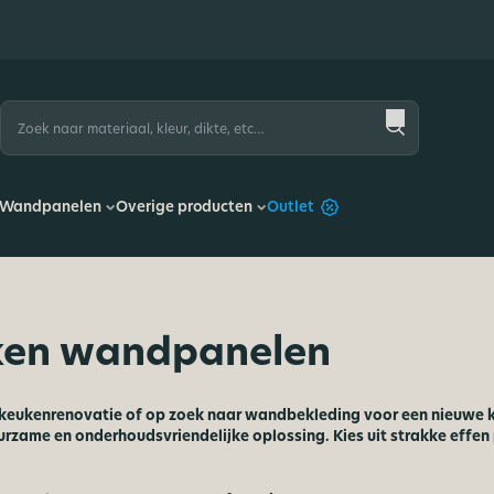
Zoeken
naar:
Wandpanelen
Overige producten
Outlet
ken wandpanelen
 keukenrenovatie of op zoek naar wandbekleding voor een nieuwe 
duurzame en onderhoudsvriendelijke oplossing. Kies uit strakke effen