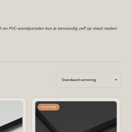
® en PVC-wandpanelen kun je eenvoudig zelf op maat maken
Op aanvraag