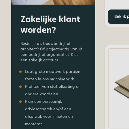
Zakelijke klant
Bekijk 
worden?
Bestel je als bouwbedrijf of
architect? Of projectmatig vanuit
een bedrijf of organisatie? Kies
een
zakelijk account
.
Laat grote maatwerk partijen
frezen in ons
machinepark
Profiteer van staffelkorting en
andere voordelen
Plan een persoonlijk
adviesgesprek en/of een
afspraak voor inmeten en
monteren