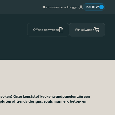
|
Incl. BTW
Inloggen
Klantenservice
Offerte aanvragen
Winkelwagen
keuken? Onze kunststof keukenwandpanelen zijn een
 platen of trendy designs, zoals marmer-, beton- en