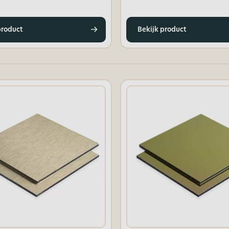
product
Bekijk product