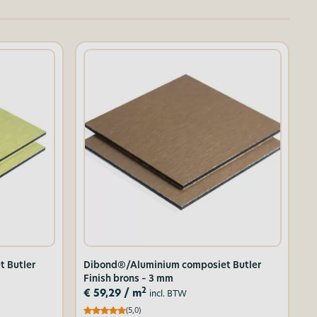
 Butler
Dibond®/Aluminium composiet Butler
Finish brons – 3 mm
2
€
59,29
/ m
incl. BTW
(5,0)