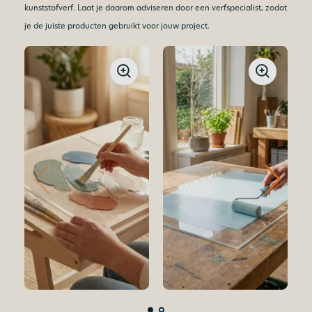
kunststofverf. Laat je daarom adviseren door een verfspecialist, zodat
je de juiste producten gebruikt voor jouw project.