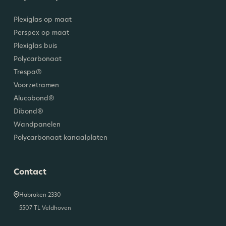
Plexiglas op maat
Perspex op maat
Plexiglas buis
Polycarbonaat
Trespa®
Voorzetramen
Alucobond®
Dibond®
Wandpanelen
Polycarbonaat kanaalplaten
Contact
Habraken 2330
5507 TL Veldhoven