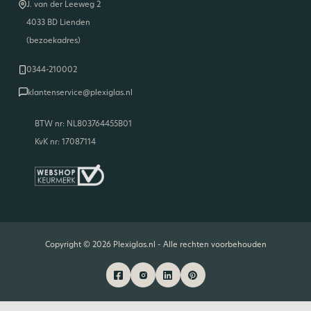
J. van der Leeweg 2
4033 BD Lienden
(bezoekadres)
0344-210002
klantenservice@plexiglas.nl
BTW nr: NL803764455B01
KvK nr: 17087114
Copyright © 2026 Plexiglas.nl - Alle rechten voorbehouden