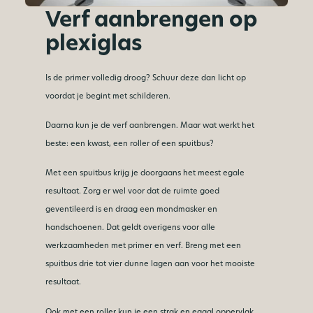
Verf aanbrengen op
plexiglas
Is de primer volledig droog? Schuur deze dan licht op
voordat je begint met schilderen.
Daarna kun je de verf aanbrengen. Maar wat werkt het
beste: een kwast, een roller of een spuitbus?
Met een spuitbus krijg je doorgaans het meest egale
resultaat. Zorg er wel voor dat de ruimte goed
geventileerd is en draag een mondmasker en
handschoenen. Dat geldt overigens voor alle
werkzaamheden met primer en verf. Breng met een
spuitbus drie tot vier dunne lagen aan voor het mooiste
resultaat.
Ook met een roller kun je een strak en egaal oppervlak