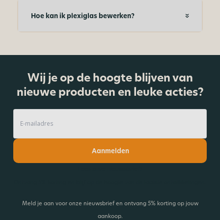
Hoe kan ik plexiglas bewerken?
Wij je op de hoogte blijven van
nieuwe producten en leuke acties?
Aanmelden
Lees onze nieuwsbrief!
Ontvang 5% korting en blijf op de hoogte van de laatste ontwikkelingen.
Meld je aan voor onze nieuwsbrief en ontvang 5% korting op jouw
aankoop.