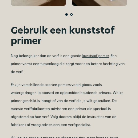
Gebruik een kunststof
primer
Nog belangrijker dan de verf is een goede
kunststof primer
. Een
primer vormt een tussenlaag die zorgt voor een betere hechting van
de verf.
Er zijn verschillende soorten primers verkrijgbaar, zoals
watergedragen, biobased en oplosmiddelhoudende primers. Welke
primer geschikt is, hangt af van de verf die je wilt gebruiken. De
meeste verffabrikanten adviseren een primer die speciaal is
afgestemd op hun verf. Volg daarom altijd de instructies van de
fabrikant of vraag advies aan een verfspecialist.
Wij geven graag inspiratie en algemene tips, maar kunnen geen