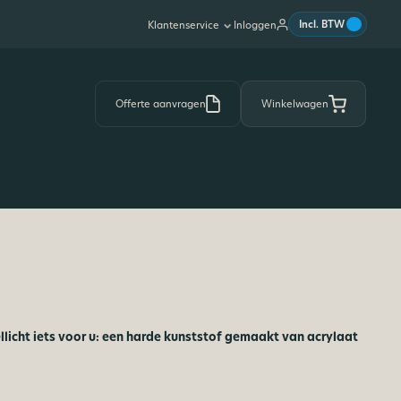
|
Incl. BTW
Inloggen
Klantenservice
Offerte aanvragen
Winkelwagen
ellicht iets voor u: een harde kunststof gemaakt van acrylaat