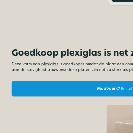
Goedkoop plexiglas is net 
Deze vorm van
plexiglas
is goedkoper omdat de plaat een comb
aan de stevigheid trouwens: deze platen zijn net zo sterk als p
Maatwerk?
Bestel