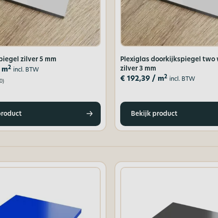
piegel zilver 5 mm
Plexiglas doorkijkspiegel two
2
zilver 3 mm
 m
incl. BTW
2
€
192,39
/ m
incl. BTW
0)
product
Bekijk product