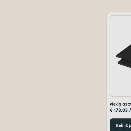
Plexiglas 
€
173,03
/
Bekijk 