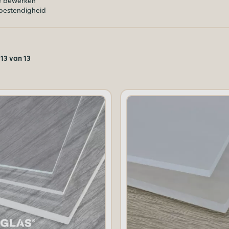
te bewerken
bestendigheid
13 van 13