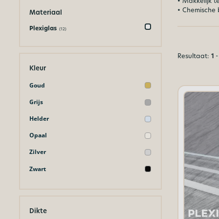
• Makkelijk 
• Chemische 
Materiaal
Plexiglas
(12)
Resultaat:
1
-
Kleur
Goud
Grijs
Helder
Opaal
Zilver
Zwart
Dikte