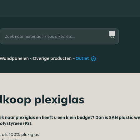
Zoeken
naar:
Wandpanelen
Overige producten
Outlet
koop plexiglas
ek naar plexiglas en heeft u een klein budget? Dan is SAN plastic w
lystyreen (PS).
k als 100% plexiglas