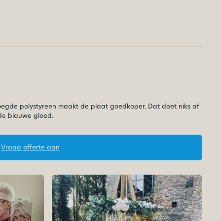
voegde polystyreen maakt de plaat goedkoper. Dat doet niks af
 de blauwe gloed.
Vraag offerte aan