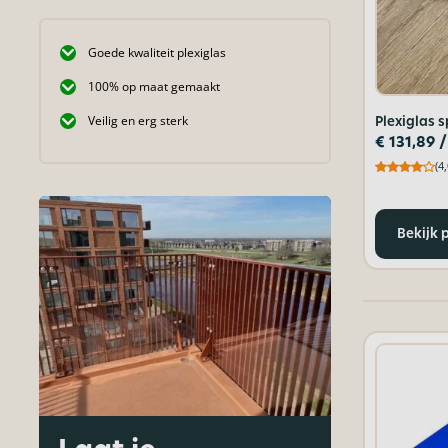
Goede kwaliteit plexiglas
100% op maat gemaakt
Veilig en erg sterk
Plexiglas s
€
131,89
/
(4,
Bekijk 