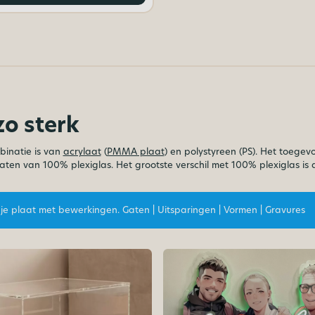
zo sterk
inatie is van
acrylaat
(
PMMA plaat
) en polystyreen (PS). Het toege
laten van 100% plexiglas. Het grootste verschil met 100% plexiglas is
 je plaat met bewerkingen. Gaten | Uitsparingen | Vormen | Gravures