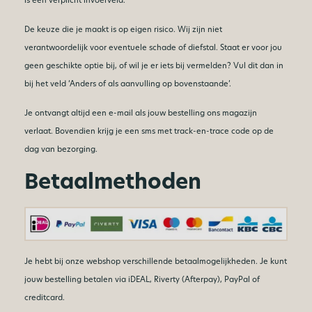
De keuze die je maakt is op eigen risico. Wij zijn niet
verantwoordelijk voor eventuele schade of diefstal. Staat er voor jou
geen geschikte optie bij, of wil je er iets bij vermelden? Vul dit dan in
bij het veld ‘Anders of als aanvulling op bovenstaande’.
Je ontvangt altijd een e-mail als jouw bestelling ons magazijn
verlaat. Bovendien krijg je een sms met track-en-trace code op de
dag van bezorging.
Betaalmethoden
Je hebt bij onze webshop verschillende betaalmogelijkheden. Je kunt
jouw bestelling betalen via iDEAL, Riverty (Afterpay), PayPal of
creditcard.