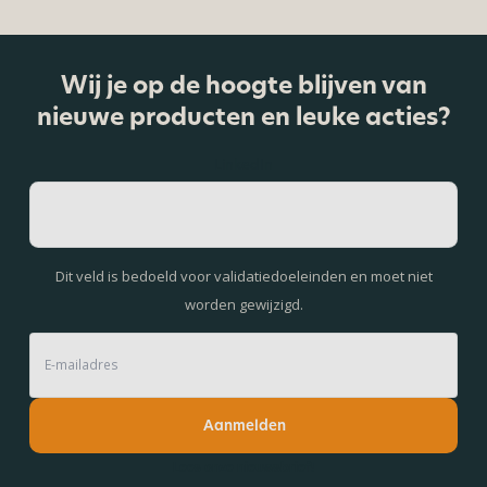
Wij je op de hoogte blijven van
nieuwe producten en leuke acties?
LinkedIn
Dit veld is bedoeld voor validatiedoeleinden en moet niet
worden gewijzigd.
Aanmelden
Lees onze nieuwsbrief!