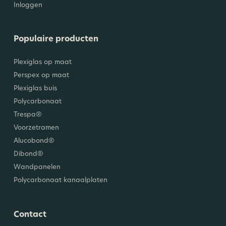
Inloggen
Populaire producten
Plexiglas op maat
Perspex op maat
Plexiglas buis
Polycarbonaat
Trespa®
Voorzetramen
Alucobond®
Dibond®
Wandpanelen
Polycarbonaat kanaalplaten
Contact