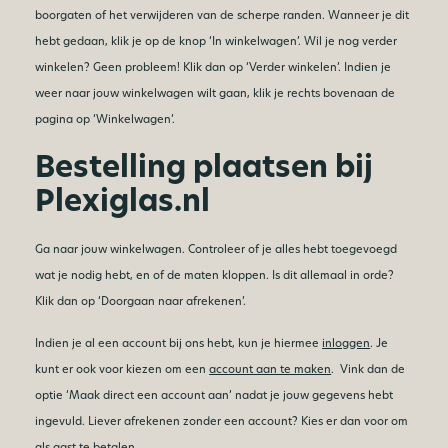
boorgaten of het verwijderen van de scherpe randen. Wanneer je dit
hebt gedaan, klik je op de knop ‘In winkelwagen’. Wil je nog verder
winkelen? Geen probleem! Klik dan op ‘Verder winkelen’. Indien je
weer naar jouw winkelwagen wilt gaan, klik je rechts bovenaan de
pagina op ‘Winkelwagen’.
Bestelling plaatsen bij
Plexiglas.nl
Ga naar jouw winkelwagen. Controleer of je alles hebt toegevoegd
wat je nodig hebt, en of de maten kloppen. Is dit allemaal in orde?
Klik dan op ‘Doorgaan naar afrekenen’.
Indien je al een account bij ons hebt, kun je hiermee
inloggen
. Je
kunt er ook voor kiezen om een
account aan te maken
. Vink dan de
optie ‘Maak direct een account aan’ nadat je jouw gegevens hebt
ingevuld. Liever afrekenen zonder een account? Kies er dan voor om
als gast te betalen.