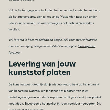
Vul de factuurgegevens in. Indien het verzendadres niet hetzelfde is
als het factuuradres, dien je het vinkje ‘Verzenden naar een ander
adres’ aan te vinken. Je kunt vervolgens het juiste verzendadres
invullen.
Wij leveren in heel Nederland en België. Kijk voor meer informatie
over de bezorging van jouw kunststof op de pagina ‘
Bezorgen en
levering
’
Levering van jouw
kunststof platen
De kans bestaat natuurlijk dat je niet aanwezig bent op het moment
van bezorging. Daarom kun je tijdens het plaatsen van jouw
bestelling aangeven wat de transporteur in dit geval met jouw pakket
moet doen. Bijvoorbeeld het pakket bij jouw voordeur neerzetten. Dit
is een verplicht invoerveld.