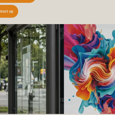
tact op