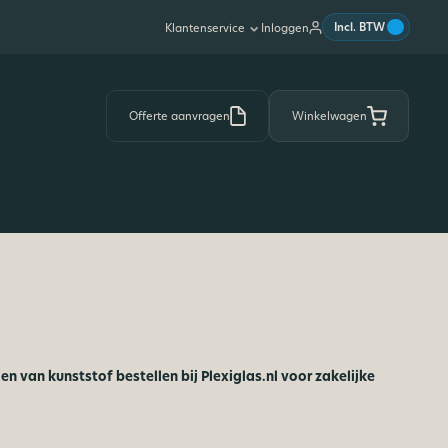
|
Incl. BTW
Inloggen
Klantenservice
Offerte aanvragen
Winkelwagen
n van kunststof bestellen bij Plexiglas.nl voor zakelijke