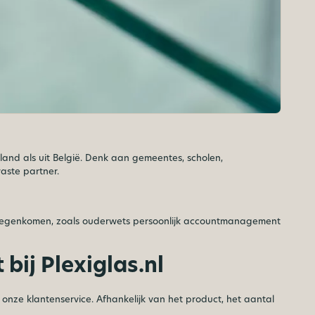
rland als uit België. Denk aan gemeentes, scholen,
aste partner.
ult tegenkomen, zoals ouderwets persoonlijk accountmanagement
bij Plexiglas.nl
onze klantenservice. Afhankelijk van het product, het aantal