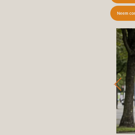
Neem con