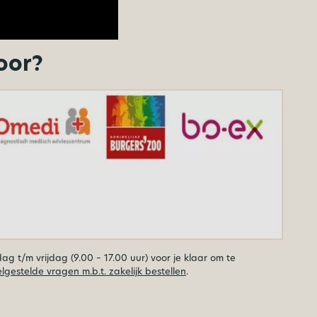
oor?
 t/m vrijdag (9.00 – 17.00 uur) voor je klaar om te
lgestelde vragen m.b.t. zakelijk bestellen
.