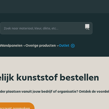
Zoeken
naar:
Wandpanelen
Overige producten
Outlet
lijk kunststof bestellen
rder plaatsen vanuit jouw bedrijf of organisatie? Ontdek de voordele
 account aanmaken