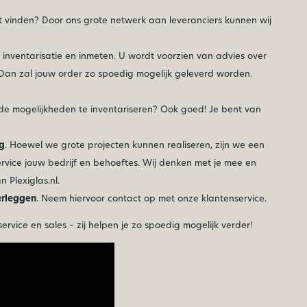
t vinden? Door ons grote netwerk aan leveranciers kunnen wij
inventarisatie en inmeten. U wordt voorzien van advies over
? Dan zal jouw order zo spoedig mogelijk geleverd worden.
 de mogelijkheden te inventariseren? Ook goed! Je bent van
g
. Hoewel we grote projecten kunnen realiseren, zijn we een
ervice jouw bedrijf en behoeftes. Wij denken met je mee en
 Plexiglas.nl.
erleggen
. Neem hiervoor contact op met onze klantenservice.
rvice en sales – zij helpen je zo spoedig mogelijk verder!