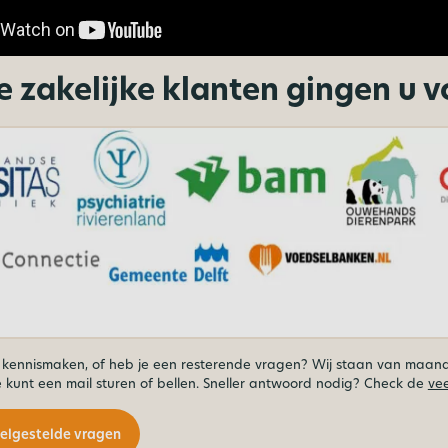
 zakelijke klanten gingen u v
 kennismaken, of heb je een resterende vragen? Wij staan van maandag
e kunt een mail sturen of bellen. Sneller antwoord nodig? Check de
vee
eelgestelde vragen