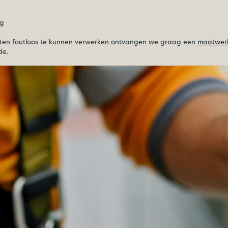
g
g
ten foutloos te kunnen verwerken ontvangen we graag een
maatwerk
de.