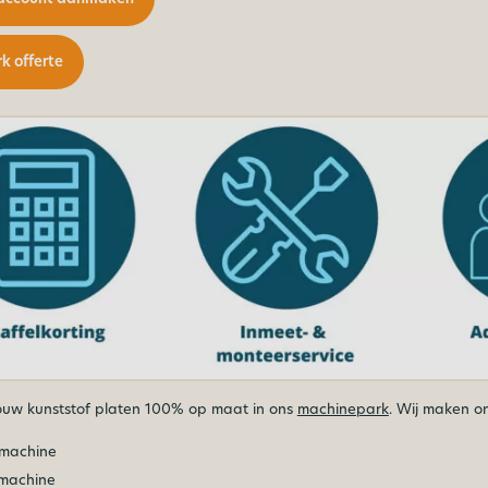
 offerte
uw kunststof platen 100% op maat in ons
machinepark
. Wij maken o
smachine
machine