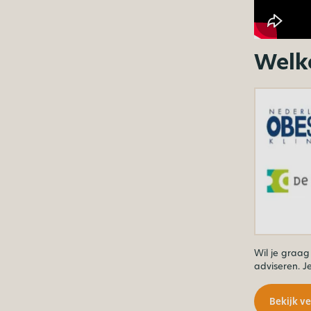
Welke
Wil je graag
adviseren. J
Bekijk v