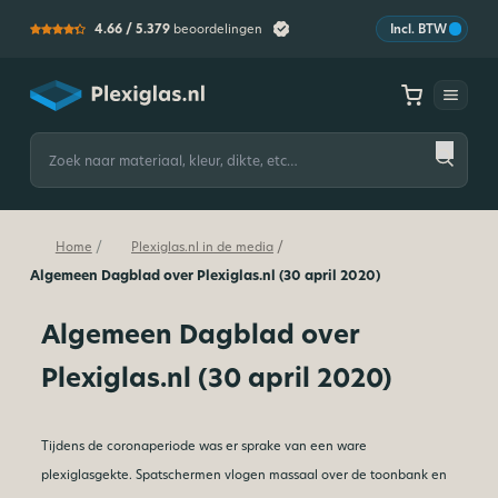
4.66 /
5.379
beoordelingen
Incl. BTW
Plexiglas
Zoeken
naar:
/
/
Home
Plexiglas.nl in de media
Algemeen Dagblad over Plexiglas.nl (30 april 2020)
Algemeen Dagblad over
Plexiglas.nl (30 april 2020)
Tijdens de coronaperiode was er sprake van een ware
plexiglasgekte. Spatschermen vlogen massaal over de toonbank en