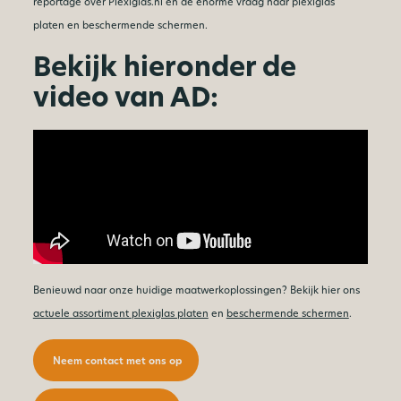
reportage over Plexiglas.nl en de enorme vraag naar plexiglas
platen en beschermende schermen.
Bekijk hieronder de
video van AD:
Benieuwd naar onze huidige maatwerkoplossingen? Bekijk hier ons
actuele assortiment plexiglas platen
en
beschermende schermen
.
Neem contact met ons op