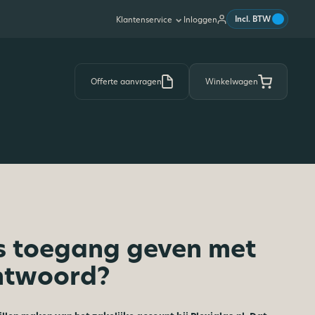
|
Incl. BTW
Inloggen
Klantenservice
Offerte aanvragen
Winkelwagen
s toegang geven met
htwoord?