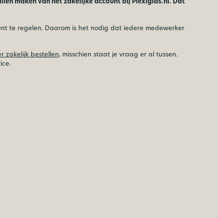
len maken van het zakelijke account bij Plexiglas.nl. Dat
nt te regelen. Daarom is het nodig dat iedere medewerker
 zakelijk bestellen
, misschien staat je vraag er al tussen.
ice.