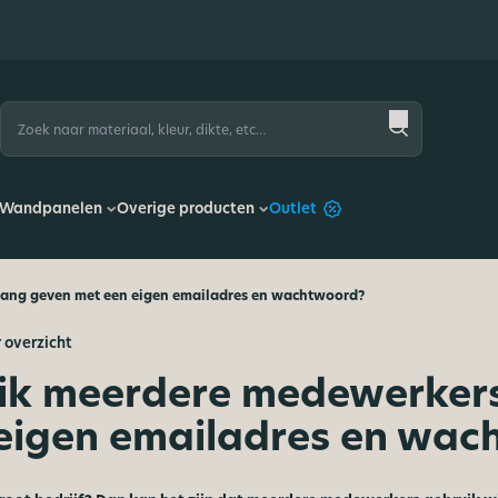
Zoeken
naar:
Wandpanelen
Overige producten
Outlet
ang geven met een eigen emailadres en wachtwoord?
 overzicht
ik meerdere medewerker
eigen emailadres en wac