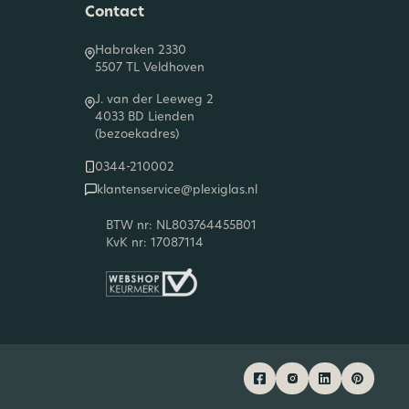
Contact
Habraken 2330
5507 TL Veldhoven
J. van der Leeweg 2
4033 BD Lienden
(bezoekadres)
0344-210002
klantenservice@plexiglas.nl
BTW nr: NL803764455B01
KvK nr: 17087114