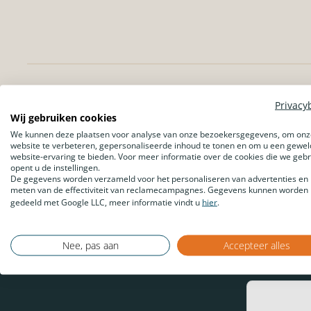
Privacy
Wij gebruiken cookies
We kunnen deze plaatsen voor analyse van onze bezoekersgegevens, om onz
website te verbeteren, gepersonaliseerde inhoud te tonen en om u een gewel
website-ervaring te bieden. Voor meer informatie over de cookies die we geb
opent u de instellingen.
De gegevens worden verzameld voor het personaliseren van advertenties en 
meten van de effectiviteit van reclamecampagnes. Gegevens kunnen worden
gedeeld met Google LLC, meer informatie vindt u
hier
.
Nee, pas aan
Accepteer alles