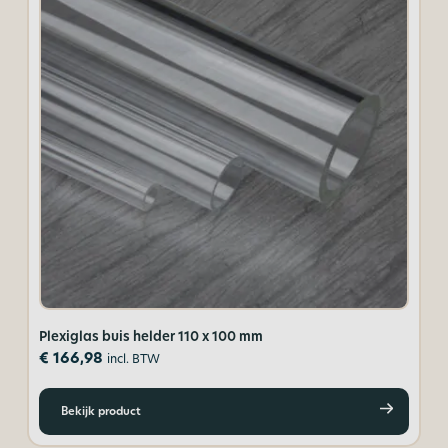
Plexiglas buis helder 110 x 100 mm
Pl
€
166,98
€
incl. BTW
Bekijk product