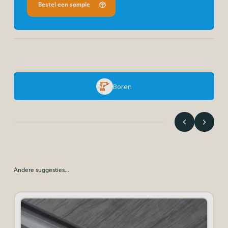
Bestel een sample
Boren
Andere suggesties…