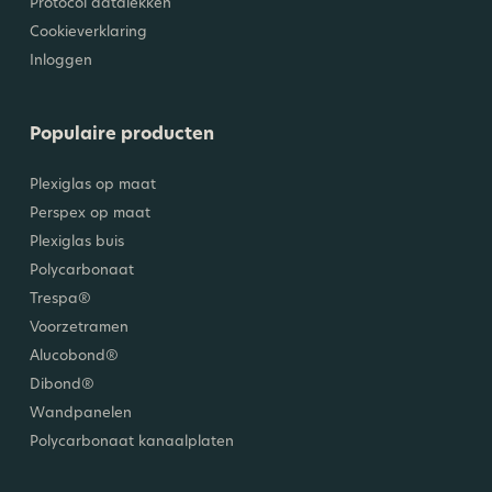
Protocol datalekken
Cookieverklaring
Inloggen
Populaire producten
Plexiglas op maat
Perspex op maat
Plexiglas buis
Polycarbonaat
Trespa®
Voorzetramen
Alucobond®
Dibond®
Wandpanelen
Polycarbonaat kanaalplaten