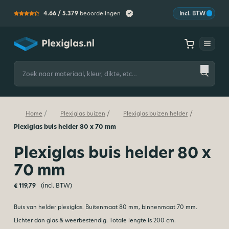
4.66 /
5.379
beoordelingen
Incl. BTW
Plexiglas
Zoeken
naar:
/
/
/
Home
Plexiglas buizen
Plexiglas buizen helder
Plexiglas buis helder 80 x 70 mm
Plexiglas buis helder 80 x
70 mm
(incl. BTW)
€
119,79
Buis van helder plexiglas. Buitenmaat 80 mm, binnenmaat 70 mm.
Lichter dan glas & weerbestendig. Totale lengte is 200 cm.