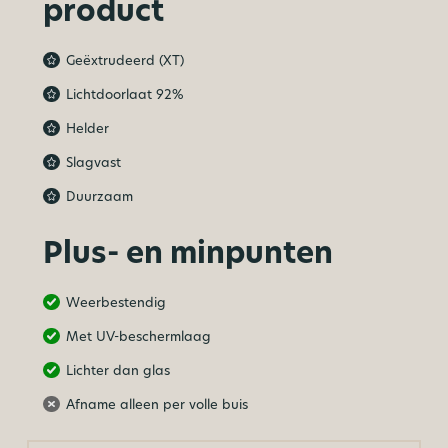
product
Geëxtrudeerd (XT)
Lichtdoorlaat 92%
Helder
Slagvast
Duurzaam
Plus- en minpunten
Weerbestendig
Met UV-beschermlaag
Lichter dan glas
Afname alleen per volle buis