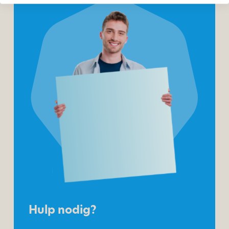
Hulp nodig?