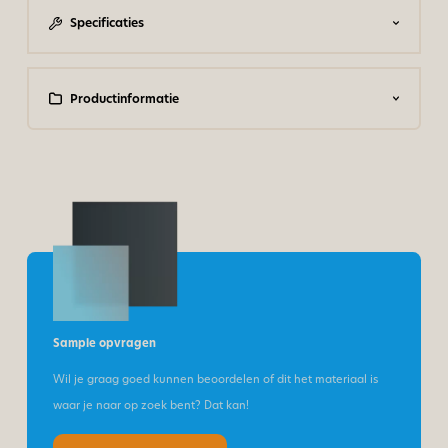
Specificaties
Productinformatie
Sample opvragen
Wil je graag goed kunnen beoordelen of dit het materiaal is
waar je naar op zoek bent? Dat kan!