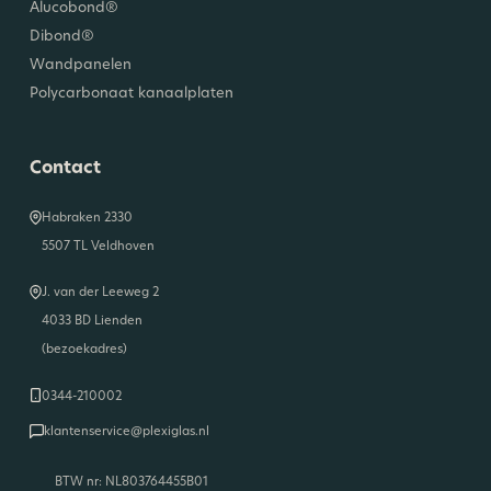
Alucobond®
Dibond®
Wandpanelen
Polycarbonaat kanaalplaten
Contact
Habraken 2330
5507 TL Veldhoven
J. van der Leeweg 2
4033 BD Lienden
(bezoekadres)
0344-210002
klantenservice@plexiglas.nl
BTW nr: NL803764455B01