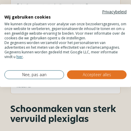
Gebruik onze
ontvetter
(veilig voor kunststof).
Privacybeleid
Laat het middel kort inwerken en verwijder de resten
Wij gebruiken cookies
voorzichtig met een zachte doek.
We kunnen deze plaatsen voor analyse van onze bezoekersgegevens, om
onze website te verbeteren, gepersonaliseerde inhoud te tonen en om u
een geweldige website-ervaring te bieden. Voor meer informatie over de
cookies die we gebruiken opent u de instellingen.
De gegevens worden verzameld voor het personaliseren van
advertenties en het meten van de effectiviteit van reclamecampagnes.
4
Krassen of doffe plekken herstellen
Gegevens kunnen worden gedeeld met Google LLC, meer informatie
vindt u
hier
.
Behandel lichte krassen en matte plekken met
kunststof
polijstpasta
.
Nee, pas aan
Accepteer alles
Poets rustig in met een zachte doek tot het oppervlak weer
helder is.
Schoonmaken van sterk
vervuild plexiglas