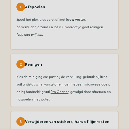
1
Afspoelen
Spoel het plexiglas eerst af met
lauw water
.
Zo verwijder je zand en los vuil voordat je gaat reinigen.
Nog niet wrijven.
2
Reinigen
Kies de reiniging die past bij de vervuiling: gebruik bij licht
vuil
antistatische kunststofreiniger
met een microvezeldoek,
en bij hardnekkig vuil
Pro Cleaner
, gevolgd door afnemen en
naspoelen met water.
3
Verwijderen van stickers, hars of lijmresten