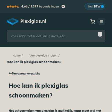
4.66 /
5.379
beoordelingen
Incl. BTW
Plexiglas
Zoeken
naar:
/
/
Home
Veelgestelde vragen
Hoe kan ik plexiglas schoonmaken?
Terug naar overzicht
Hoe kan ik plexiglas
schoonmaken?
Het schoonmaken van plexiglas is makkelijk, maar moet wel met