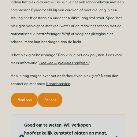
Indien het plexiglas erg vuil is, kun je het ook schoonblazen met een
compressor. Bijvoorbeeld bij een caravan of boot die lang in een
stalling heeft gestaan en onder een dikke laag stof staat. Spoel het
plexiglas vervolgens met veel water af en maak het schoon met de
antistatische kunststofreiniger. Wrijf of veeg het plexiglas niet
schoon, maar laat het drogen aan de lucht.
Is het plexiglas beschadigd? Dan kun je het ook polijsten. Lees voor
meer informatie ‘
Hoe kan ik plexiglas polijsten?
’.
Heb je nog vragen over het onderhoud van plexiglas? Neem dan
contact op met onze
klantenservice
.
Mail ons
Bel ons
Goed om te weten! Wij verkopen
hoofdzakelijk kunststof platen op maat,