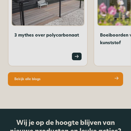
3 mythes over polycarbonaat
Boeiboorden 
kunststof
Bekijk alle blogs
Wij je op de hoogte blijven van
nieuwe producten en leuke acties?