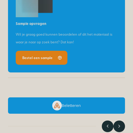
Sample opvragen
Wil je graag goed kunnen beoordelen of dit het materiaal is
waar je naar op zoek bent? Dat kan!
Bestel een sample
Beletteren