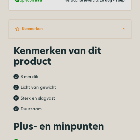
Op voorraad
Verwachte levertijd:
26 aug - 1 sep
Kenmerken
Kenmerken van dit
product
3 mm dik
Licht van gewicht
Sterk en slagvast
Duurzaam
Plus- en minpunten