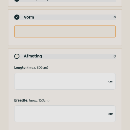
Vorm
Afmeting
Lengte:
(max. 305cm)
cm
Breedte:
(max. 150cm)
cm