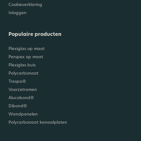
Cookieverklaring
Inloggen
Populaire producten
Plexiglas op maat
Perspex op maat
Plexiglas buis
Polycarbonaat
Trespa®
Voorzetramen
Alucobond®
Dibond®
Wandpanelen
Polycarbonaat kanaalplaten