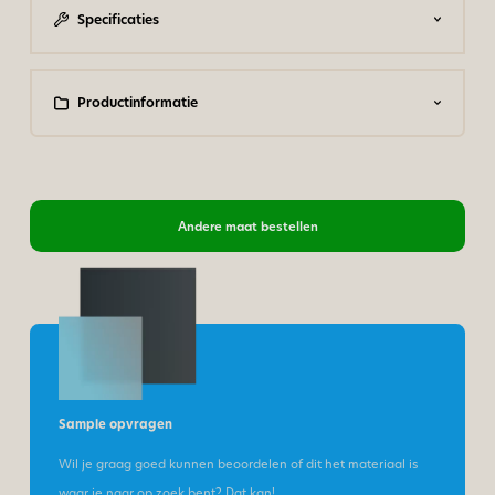
Specificaties
Productinformatie
Andere maat bestellen
Sample opvragen
Wil je graag goed kunnen beoordelen of dit het materiaal is
waar je naar op zoek bent? Dat kan!