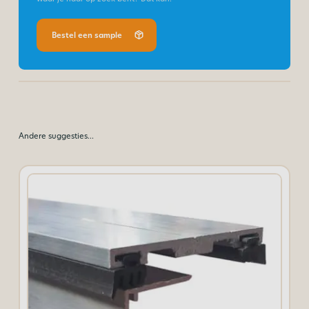
Bestel een sample
Andere suggesties…