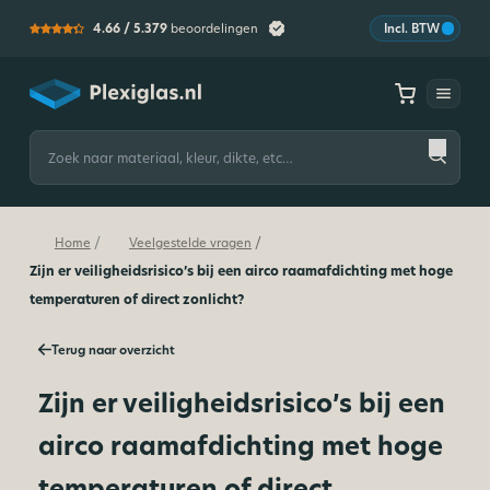
4.66 /
5.379
beoordelingen
Incl. BTW
Plexiglas
Zoeken
naar:
/
/
Home
Veelgestelde vragen
Zijn er veiligheidsrisico’s bij een airco raamafdichting met hoge
temperaturen of direct zonlicht?
Terug naar overzicht
Zijn er veiligheidsrisico’s bij een
airco raamafdichting met hoge
temperaturen of direct