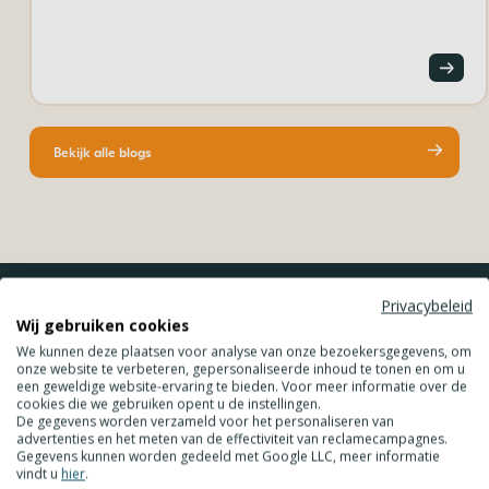
Bekijk alle blogs
Privacybeleid
Wij je op de hoogte blijven van
Wij gebruiken cookies
nieuwe producten en leuke acties?
We kunnen deze plaatsen voor analyse van onze bezoekersgegevens, om
onze website te verbeteren, gepersonaliseerde inhoud te tonen en om u
een geweldige website-ervaring te bieden. Voor meer informatie over de
URL
cookies die we gebruiken opent u de instellingen.
De gegevens worden verzameld voor het personaliseren van
advertenties en het meten van de effectiviteit van reclamecampagnes.
Gegevens kunnen worden gedeeld met Google LLC, meer informatie
vindt u
hier
.