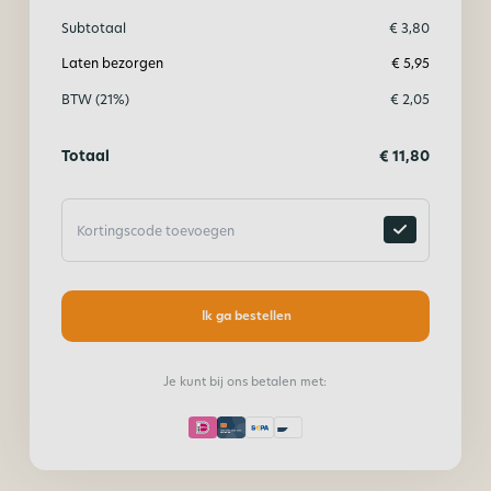
Subtotaal
€
3,80
Laten bezorgen
€
5,95
BTW (21%)
€
2,05
Totaal
€
11,80
Ik ga bestellen
Je kunt bij ons betalen met: