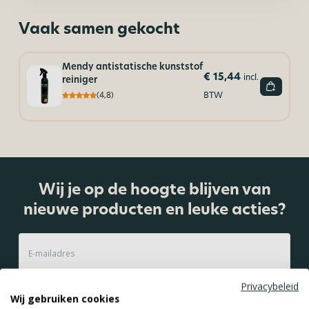
Vaak samen gekocht
Mendy antistatische kunststof
€
15,44
incl.
reiniger
BTW
(4,8)
Wij je op de hoogte blijven van
nieuwe producten en leuke acties?
Privacybeleid
Aanmelden
Wij gebruiken cookies