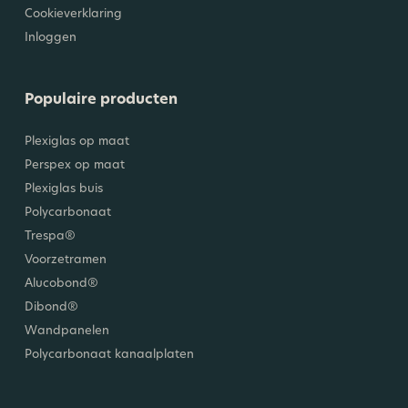
Cookieverklaring
Inloggen
Populaire producten
Plexiglas op maat
Perspex op maat
Plexiglas buis
Polycarbonaat
Trespa®
Voorzetramen
Alucobond®
Dibond®
Wandpanelen
Polycarbonaat kanaalplaten