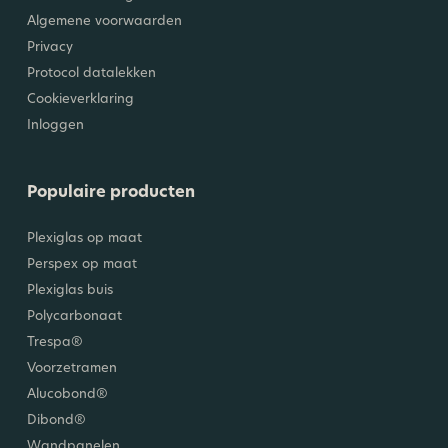
Algemene voorwaarden
Privacy
Protocol datalekken
Cookieverklaring
Inloggen
Populaire producten
Plexiglas op maat
Perspex op maat
Plexiglas buis
Polycarbonaat
Trespa®
Voorzetramen
Alucobond®
Dibond®
Wandpanelen