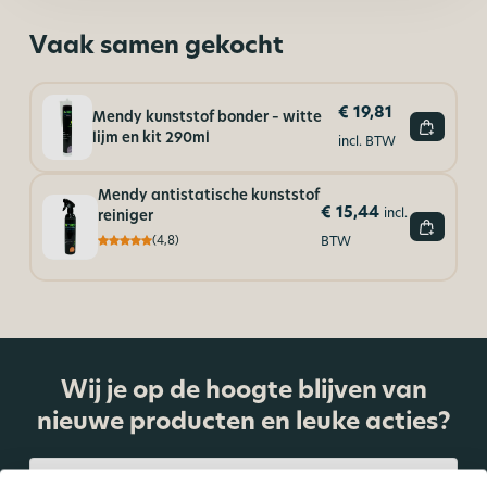
Vaak samen gekocht
€
19,81
Mendy kunststof bonder – witte
lijm en kit 290ml
incl. BTW
Mendy antistatische kunststof
€
15,44
incl.
reiniger
BTW
(4,8)
Wij je op de hoogte blijven van
nieuwe producten en leuke acties?