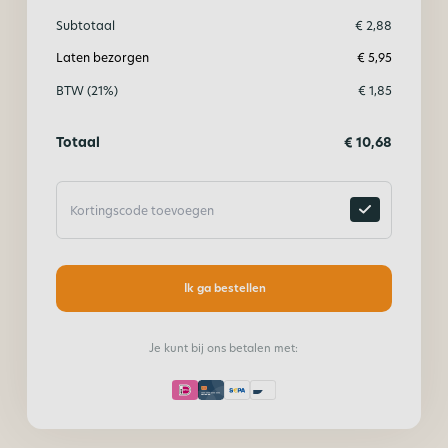
Subtotaal
€
2,88
Laten bezorgen
€
5,95
BTW (21%)
€
1,85
Totaal
€
10,68
Ik ga bestellen
Je kunt bij ons betalen met: