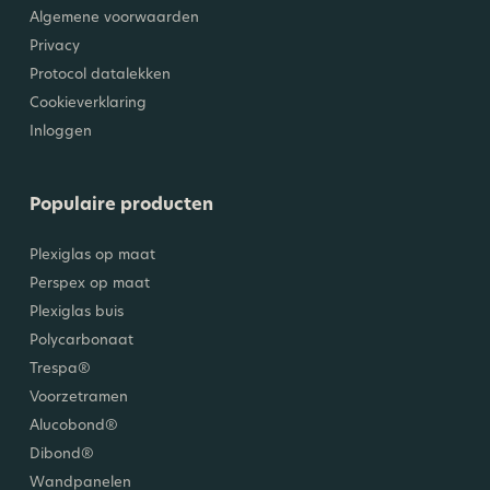
Algemene voorwaarden
Privacy
Protocol datalekken
Cookieverklaring
Inloggen
Populaire producten
Plexiglas op maat
Perspex op maat
Plexiglas buis
Polycarbonaat
Trespa®
Voorzetramen
Alucobond®
Dibond®
Wandpanelen