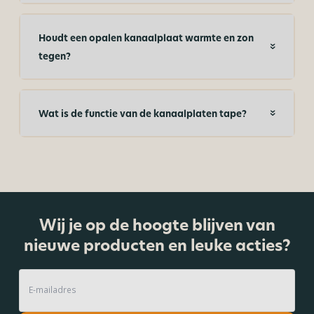
Houdt een opalen kanaalplaat warmte en zon
tegen?
Wat is de functie van de kanaalplaten tape?
Wij je op de hoogte blijven van
nieuwe producten en leuke acties?