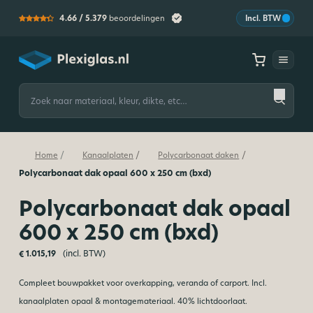
4.66 /
5.379
beoordelingen
Incl. BTW
Plexiglas
Zoeken
naar:
/
/
/
Home
Kanaalplaten
Polycarbonaat daken
Polycarbonaat dak opaal 600 x 250 cm (bxd)
Polycarbonaat dak opaal
600 x 250 cm (bxd)
(incl. BTW)
€
1.015,19
Compleet bouwpakket voor overkapping, veranda of carport. Incl.
kanaalplaten opaal & montagemateriaal. 40% lichtdoorlaat.