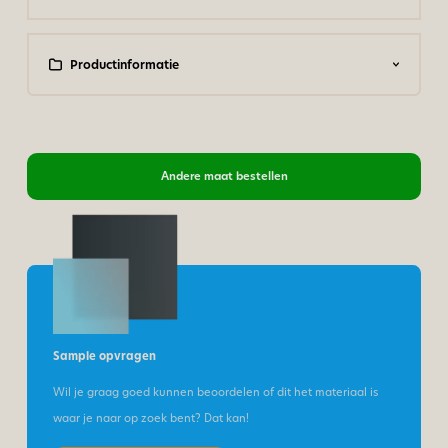
Productinformatie
Andere maat bestellen
Sample opvragen
Wil je graag goed kunnen beoordelen of dit het materiaal is
waar je naar op zoek bent? Dat kan!