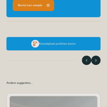
Bestel een sample
Kanaalplaat profielen boren
Andere suggesties…