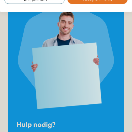
Hulp nodig?