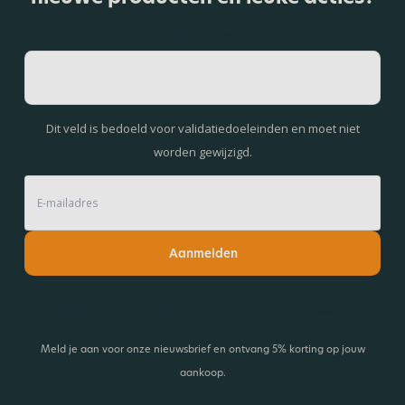
Instagram
Dit veld is bedoeld voor validatiedoeleinden en moet niet
worden gewijzigd.
Aanmelden
Lees onze nieuwsbrief!
Ontvang 5% korting en blijf op de hoogte van de laatste ontwikkelingen.
Meld je aan voor onze nieuwsbrief en ontvang 5% korting op jouw
aankoop.