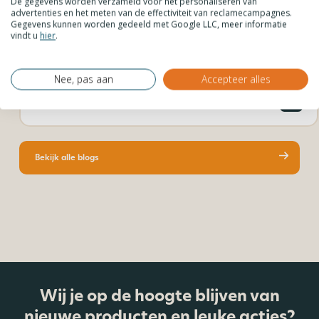
De gegevens worden verzameld voor het personaliseren van
advertenties en het meten van de effectiviteit van reclamecampagnes.
Gegevens kunnen worden gedeeld met Google LLC, meer informatie
vindt u
hier
.
De voor- en nadelen van polycarbonaat
Nee, pas aan
Accepteer alles
Bekijk alle blogs
Wij je op de hoogte blijven van
nieuwe producten en leuke acties?