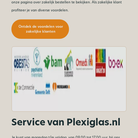
onze pagina over zakelijk bestellen te bekijken. Als zakelijke klant
profiteer je van diverse voordelen.
Ontdek de voordelen voor
zakelijke klanten
Service van Plexiglas.nl
Je kunt van maandag t/m vrijdag, van 09.00 tot 17.00 uur, bij ons