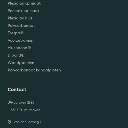
Plexiglas op maat
Perspex op maat
Plexiglas buis
Polycarbonaat
Trespa®
Voorzetramen
Alucobond®
Dibond®
Wandpanelen
Polycarbonaat kanaalplaten
Contact
Habraken 2330
5507 TL Veldhoven
J. van der Leeweg 2