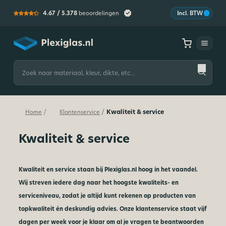
4.67 /
5.378
beoordelingen
Incl. BTW
Plexiglas
Zoeken
naar:
Kwaliteit & service
/
/
Home
Klantenservice
Kwaliteit & service
Kwaliteit en service staan bij Plexiglas.nl hoog in het vaandel.
Wij streven iedere dag naar het hoogste kwaliteits- en
serviceniveau, zodat je altijd kunt rekenen op producten van
topkwaliteit én deskundig advies. Onze klantenservice staat vijf
dagen per week voor je klaar om al je vragen te beantwoorden