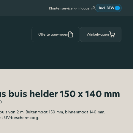
|
Incl. BTW
Inloggen
Klantenservice
Offerte aanvragen
Winkelwagen
as buis helder 150 x 140 mm
W)
 buis van 2 m. Buitenmaat 150 mm, binnenmaat 140 mm.
t UV-beschermlaag.