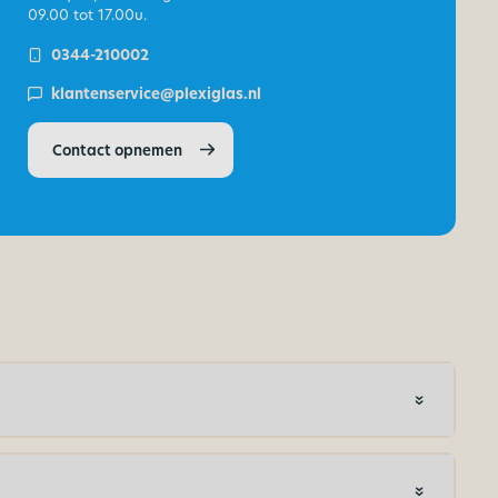
09.00 tot 17.00u.
0344-210002
klantenservice@plexiglas.nl
Contact opnemen