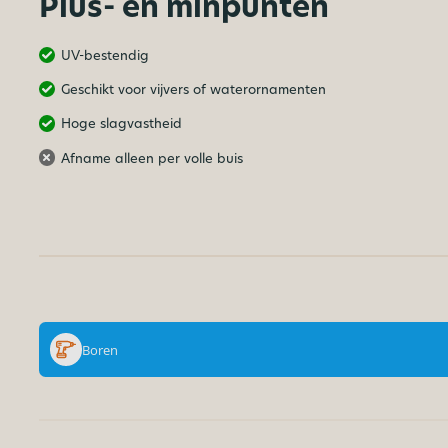
Plus- en minpunten
UV-bestendig
Geschikt voor vijvers of waterornamenten
Hoge slagvastheid
Afname alleen per volle buis
Boren