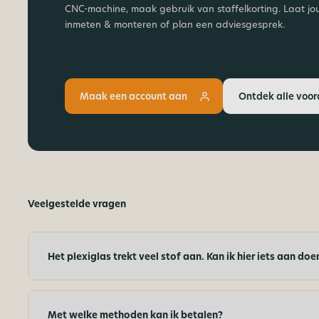
CNC-machine, maak gebruik van staffelkorting. Laat jo
inmeten & monteren of plan een adviesgesprek.
Maak een account aan
Ontdek alle voor
Veelgestelde vragen
Het plexiglas trekt veel stof aan. Kan ik hier iets aan doe
Met welke methoden kan ik betalen?