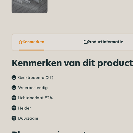
Kenmerken
Productinformatie
Kenmerken van dit product
Geëxtrudeerd (XT)
Weerbestendig
Lichtdoorlaat 92%
Helder
Duurzaam