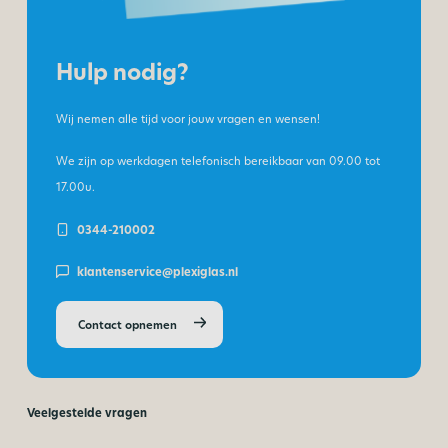
Hulp nodig?
Wij nemen alle tijd voor jouw vragen en wensen!
We zijn op werkdagen telefonisch bereikbaar van
09.00 tot
17.00u.
0344-210002
klantenservice@plexiglas.nl
Contact opnemen
Veelgestelde vragen