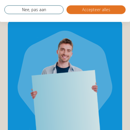
Nee, pas aan
Accepteer alles