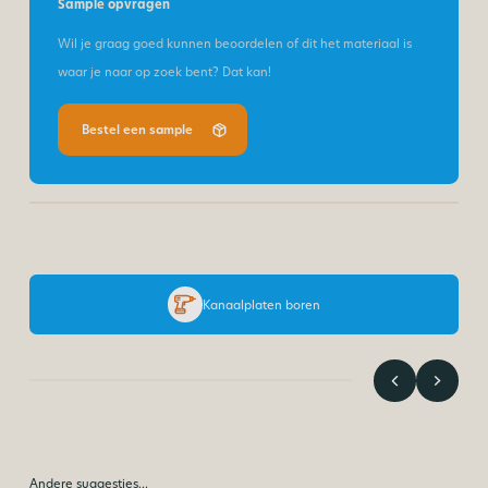
Sample opvragen
Wil je graag goed kunnen beoordelen of dit het materiaal is
waar je naar op zoek bent? Dat kan!
Bestel een sample
Kanaalplaten boren
Andere suggesties…