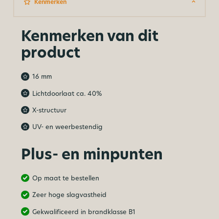
Kenmerken
Kenmerken van dit
product
16 mm
Lichtdoorlaat ca. 40%
X-structuur
UV- en weerbestendig
Plus- en minpunten
Op maat te bestellen
Zeer hoge slagvastheid
Gekwalificeerd in brandklasse B1