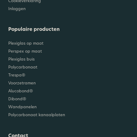
Cookieverklaring
Inloggen
Populaire producten
Plexiglas op maat
Perspex op maat
Plexiglas buis
Polycarbonaat
Trespa®
Voorzetramen
Alucobond®
Dibond®
Wandpanelen
Polycarbonaat kanaalplaten
Contact