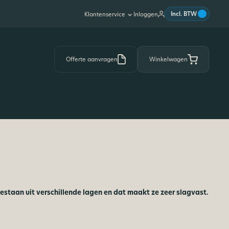
|
Incl. BTW
Inloggen
Klantenservice
Offerte aanvragen
Winkelwagen
staan uit verschillende lagen en dat maakt ze zeer slagvast.