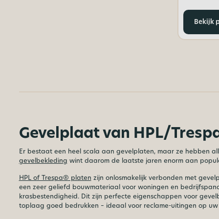
Bekijk 
Gevelplaat van HPL/Tresp
Er bestaat een heel scala aan gevelplaten, maar ze hebben alle
gevelbekleding
wint daarom de laatste jaren enorm aan popular
HPL of Trespa® platen
zijn onlosmakelijk verbonden met gevelpl
een zeer geliefd bouwmateriaal voor woningen en bedrijfspand
krasbestendigheid. Dit zijn perfecte eigenschappen voor geve
toplaag goed bedrukken – ideaal voor reclame-uitingen op uw 