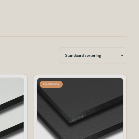
Op aanvraag