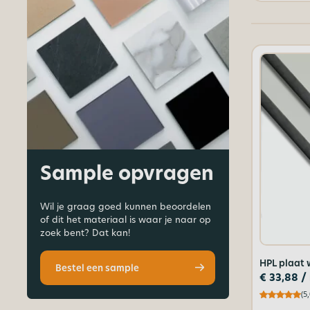
Sample opvragen
Wil je graag goed kunnen beoordelen
of dit het materiaal is waar je naar op
zoek bent? Dat kan!
HPL plaat 
Bestel een sample
€
33,88
/
(5,