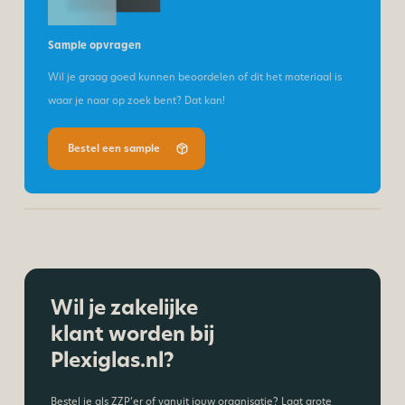
Sample opvragen
Wil je graag goed kunnen beoordelen of dit het materiaal is
waar je naar op zoek bent? Dat kan!
Bestel een sample
Wil je zakelijke
klant worden bij
Plexiglas.nl?
Bestel je als ZZP’er of vanuit jouw organisatie? Laat grote