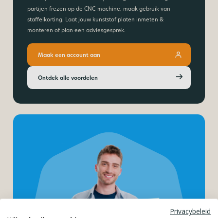
partijen frezen op de CNC-machine, maak gebruik van
staffelkorting. Laat jouw kunststof platen inmeten &
monteren of plan een adviesgesprek.
Maak een account aan
Ontdek alle voordelen
Privacybeleid