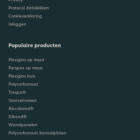
Protocol datalekken
Cookieverklaring
Inloggen
Populaire producten
Plexiglas op maat
Perspex op maat
Plexiglas buis
Polycarbonaat
Trespa®
Voorzetramen
Alucobond®
Dibond®
Wandpanelen
Polycarbonaat kanaalplaten