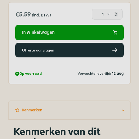
Draadn
€5,59
×
(incl. BTW)
RVS
1,6
x
In winkelwagen
20
mm
-
Offerte aanvragen
40
gram
aantal
Op voorraad
Verwachte levertijd:
12 aug
Kenmerken
Kenmerken van dit