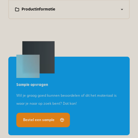
Productinformatie
Sample opvragen
Wil je graag goed kunnen beoordelen of dit het materiaal is
waar je naar op zoek bent? Dat kan!
Bestel een sample