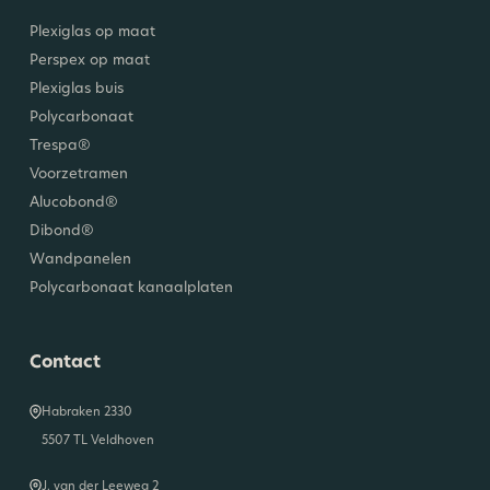
Plexiglas op maat
Perspex op maat
Plexiglas buis
Polycarbonaat
Trespa®
Voorzetramen
Alucobond®
Dibond®
Wandpanelen
Polycarbonaat kanaalplaten
Contact
Habraken 2330
5507 TL Veldhoven
J. van der Leeweg 2