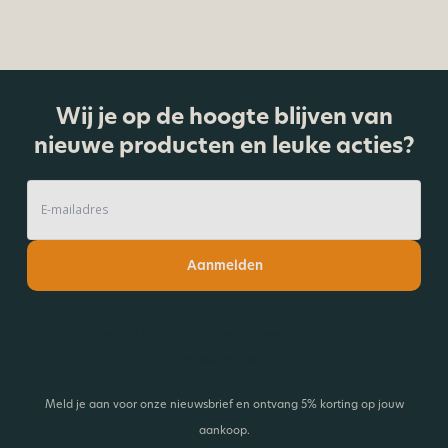
Wij je op de hoogte blijven van
nieuwe producten en leuke acties?
Aanmelden
Lees onze nieuwsbrief!
Ontvang 5% korting en blijf op de hoogte van de laatste
ontwikkelingen.
Meld je aan voor onze nieuwsbrief en ontvang 5% korting op jouw
aankoop.