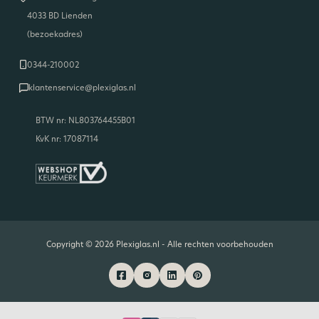
4033 BD Lienden
(bezoekadres)
0344-210002
klantenservice@plexiglas.nl
BTW nr: NL803764455B01
KvK nr: 17087114
Copyright © 2026 Plexiglas.nl - Alle rechten voorbehouden