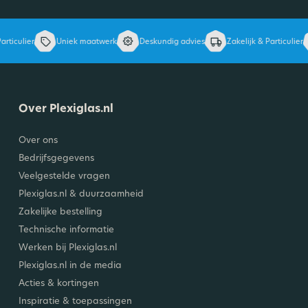
rticulier
Uniek maatwerk
Deskundig advies
Zakelijk & Particulier
Over Plexiglas.nl
Over ons
Bedrijfsgegevens
Veelgestelde vragen
Plexiglas.nl & duurzaamheid
Zakelijke bestelling
Technische informatie
Werken bij Plexiglas.nl
Plexiglas.nl in de media
Acties & kortingen
Inspiratie & toepassingen