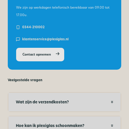
We zijn op werkdagen telefonisch bereikbaar van
09.00 tot
17.00u.
0344-210002
klantenservice@plexiglas.nl
Contact opnemen
Veelgestelde vragen
Wat zijn de verzendkosten?
Hoe kan ik plexiglas schoonmaken?