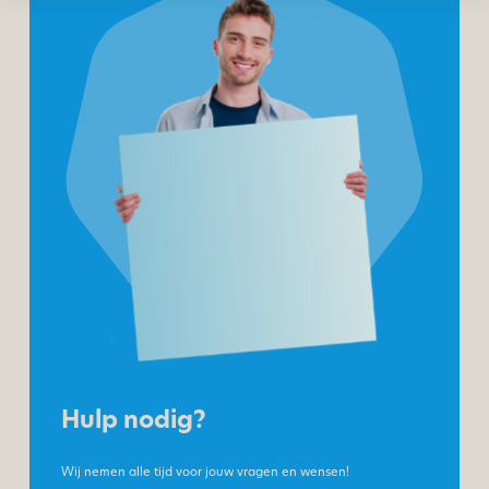
Hulp nodig?
Wij nemen alle tijd voor jouw vragen en wensen!