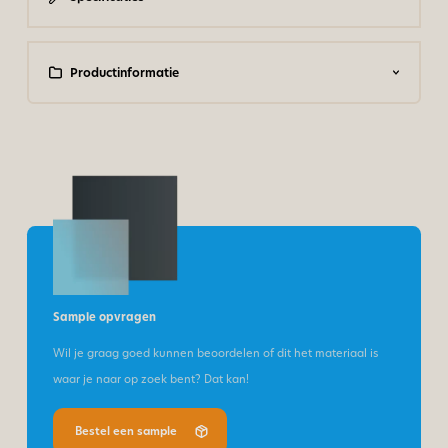
Productinformatie
Sample opvragen
Wil je graag goed kunnen beoordelen of dit het materiaal is
waar je naar op zoek bent? Dat kan!
Bestel een sample