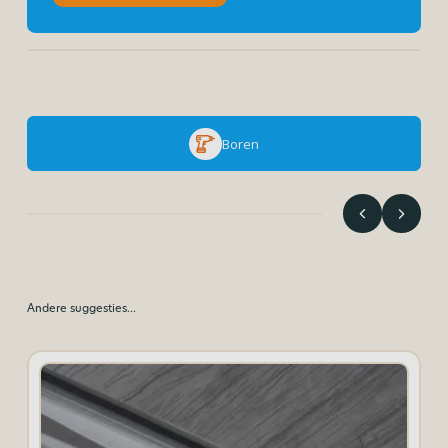
Boren
Andere suggesties…