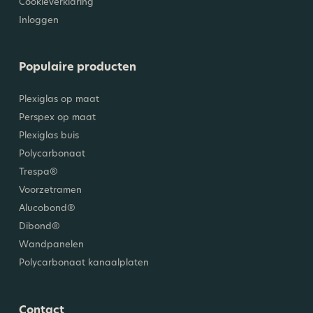
Cookieverklaring
Inloggen
Populaire producten
Plexiglas op maat
Perspex op maat
Plexiglas buis
Polycarbonaat
Trespa®
Voorzetramen
Alucobond®
Dibond®
Wandpanelen
Polycarbonaat kanaalplaten
Contact