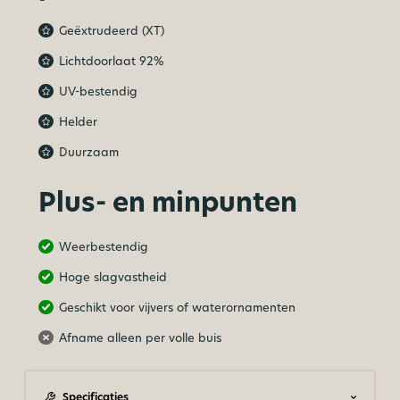
Geëxtrudeerd (XT)
Lichtdoorlaat 92%
UV-bestendig
Helder
Duurzaam
Plus- en minpunten
Weerbestendig
Hoge slagvastheid
Geschikt voor vijvers of waterornamenten
Afname alleen per volle buis
Specificaties