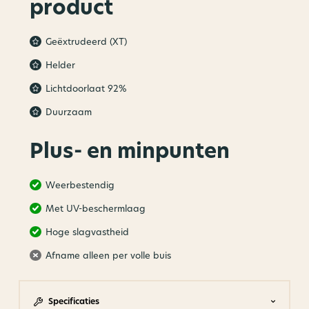
product
Geëxtrudeerd (XT)
Helder
Lichtdoorlaat 92%
Duurzaam
Plus- en minpunten
Weerbestendig
Met UV-beschermlaag
Hoge slagvastheid
Afname alleen per volle buis
Specificaties