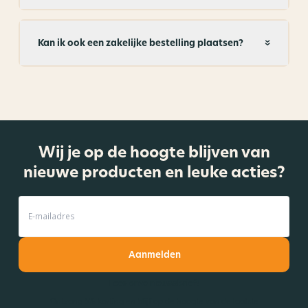
Kan ik ook een zakelijke bestelling plaatsen?
Wij je op de hoogte blijven van
nieuwe producten en leuke acties?
Aanmelden
Lees onze nieuwsbrief!
Ontvang 5% korting en blijf op de hoogte van de laatste