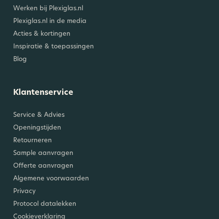
Werken bij Plexiglas.nl
Plexiglas.nl in de media
Acties & kortingen
Inspiratie & toepassingen
Blog
Klantenservice
Service & Advies
Openingstijden
Retourneren
Sample aanvragen
Offerte aanvragen
Algemene voorwaarden
Privacy
Protocol datalekken
Cookieverklaring