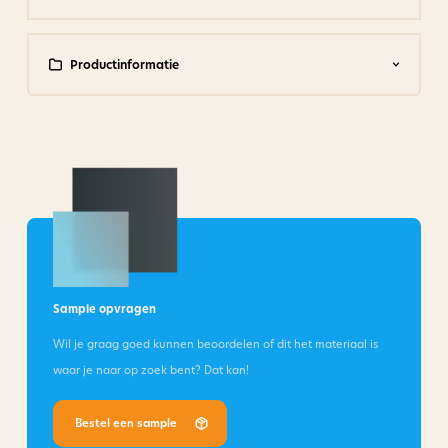
Productinformatie
Sample opvragen
Wil je graag goed kunnen beoordelen of dit het materiaal is
waar je naar op zoek bent? Dat kan!
Bestel een sample