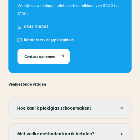
We zijn op werkdagen telefonisch bereikbaar van
09.00 tot
17.00u.
0344-210002
klantenservice@plexiglas.nl
Contact opnemen
Veelgestelde vragen
Hoe kan ik plexiglas schoonmaken?
Met welke methoden kan ik betalen?