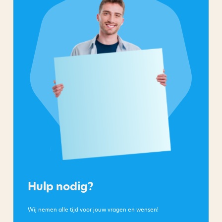
Hulp nodig?
Wij nemen alle tijd voor jouw vragen en wensen!