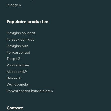
Inloggen
Populaire producten
Plexiglas op maat
Perspex op maat
Plexiglas buis
Polycarbonaat
Trespa®
Voorzetramen
Alucobond®
Dibond®
Wandpanelen
Polycarbonaat kanaalplaten
Contact