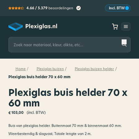
4.66 /
5.379
beoordelingen
Incl. BTW
Plexiglas
Zoeken
naar:
/
/
/
Home
Plexiglas buizen
Plexiglas buizen helder
Plexiglas buis helder 70 x 60 mm
Plexiglas buis helder 70 x
60 mm
(incl. BTW)
€
103,00
Buis van plexiglas helder. Buitenmaat 70 mm & binnenmaat 60 mm.
Weerbestendig & slagvast. Totale lengte van 2 m.