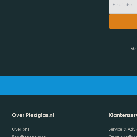
O
Mel
Over Plexiglas.nl
Klantenser
Over ons
Service & Advi