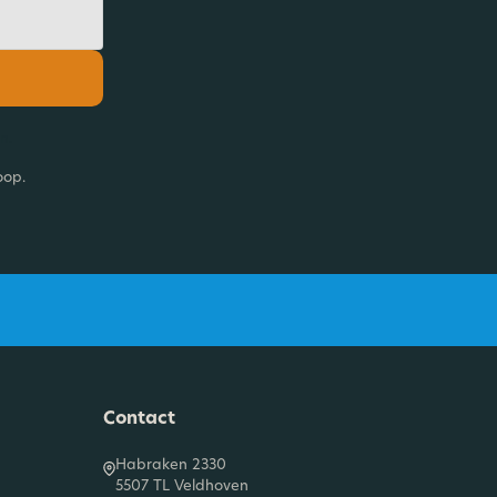
n.
oop.
Contact
Habraken 2330
5507 TL Veldhoven