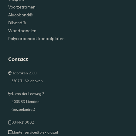
Voorzetramen
Alucobond®
Dibond®
Wandpanelen
Polycarbonaat kanaalplaten
Contact
Habraken 2330
5507 TL Veldhoven
J. van der Leeweg 2
4033 BD Lienden
(bezoekadres)
0344-210002
klantenservice@plexiglas.nl