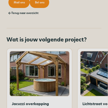
Mail ons
Bel ons
Terug naar overzicht
Wat is jouw volgende project?
Jacuzzi overkapping
Lichtstraat v