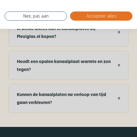
overkapping hebben?
Nee, pas aan
Accepteer alles
In welke diktes kan ik kanaalplaten bij
Plexiglas.nl kopen?
Houdt een opalen kanaalplaat warmte en zon
tegen?
Kunnen de kanaalplaten na verloop van tijd
gaan verkleuren?