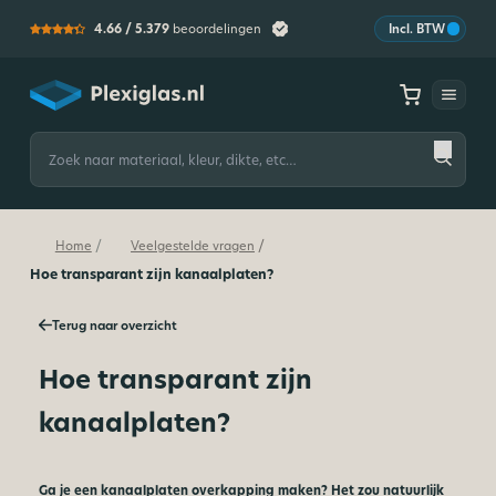
4.66 /
5.379
beoordelingen
Incl. BTW
Plexiglas
Zoeken
naar:
/
/
Home
Veelgestelde vragen
Hoe transparant zijn kanaalplaten?
Terug naar overzicht
Hoe transparant zijn
kanaalplaten?
Ga je een kanaalplaten overkapping maken? Het zou natuurlijk