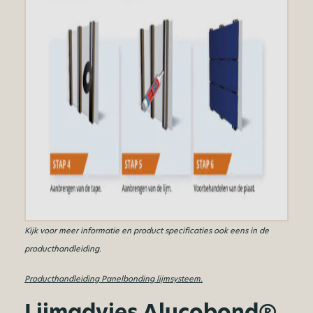
Kijk voor meer informatie en product specificaties ook eens in de
producthandleiding.
Producthandleiding Panelbonding lijmsysteem.
Lijmadvies Alucobond®