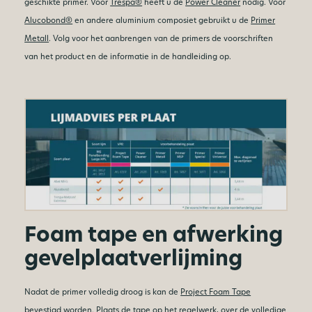
geschikte primer. Voor
Trespa®
heeft u de
Power Cleaner
nodig. Voor
Alucobond®
en andere aluminium composiet gebruikt u de
Primer
Metall
. Volg voor het aanbrengen van de primers de voorschriften
van het product en de informatie in de handleiding op.
Foam tape en afwerking
gevelplaatverlijming
Nadat de primer volledig droog is kan de
Project Foam Tape
bevestigd worden. Plaats de tape op het regelwerk, over de volledige