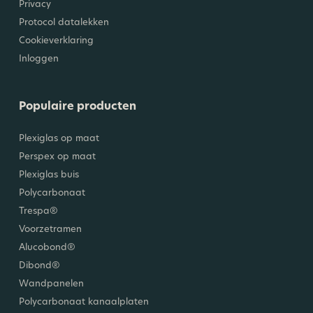
Privacy
Protocol datalekken
Cookieverklaring
Inloggen
Populaire producten
Plexiglas op maat
Perspex op maat
Plexiglas buis
Polycarbonaat
Trespa®
Voorzetramen
Alucobond®
Dibond®
Wandpanelen
Polycarbonaat kanaalplaten