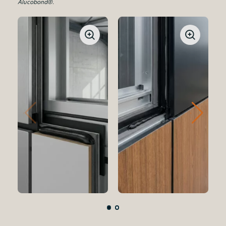
Alucobond®.