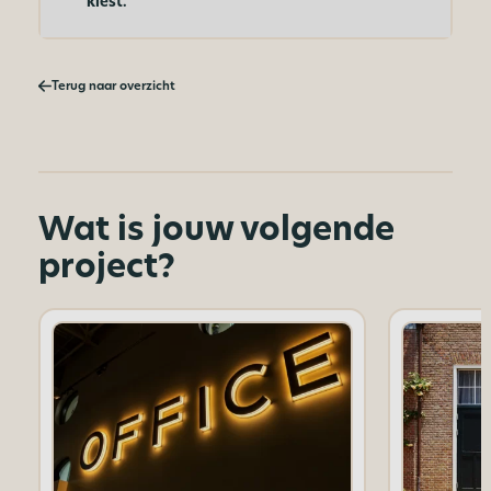
kiest.
Terug naar overzicht
Wat is jouw volgende
project?