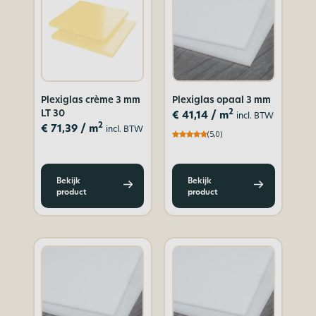
Plexiglas crème 3 mm
Plexiglas opaal 3 mm
LT 30
2
€
41,14
/ m
incl. BTW
2
€
71,39
/ m
incl. BTW
(5,0)
Bekijk
Bekijk
product
product