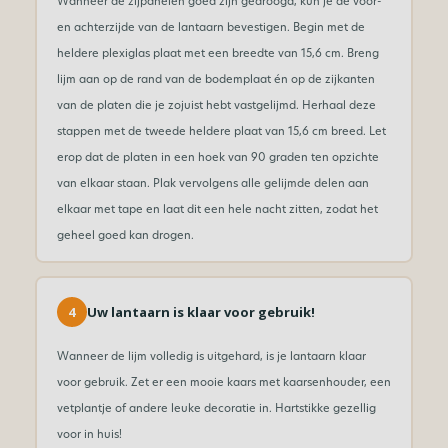
Wanneer de zijpanelen goed zijn gedroogd, kun je de voor-
en achterzijde van de lantaarn bevestigen. Begin met de
heldere plexiglas plaat met een breedte van 15,6 cm. Breng
lijm aan op de rand van de bodemplaat én op de zijkanten
van de platen die je zojuist hebt vastgelijmd. Herhaal deze
stappen met de tweede heldere plaat van 15,6 cm breed. Let
erop dat de platen in een hoek van 90 graden ten opzichte
van elkaar staan. Plak vervolgens alle gelijmde delen aan
elkaar met tape en laat dit een hele nacht zitten, zodat het
geheel goed kan drogen.
4
Uw lantaarn is klaar voor gebruik!
Wanneer de lijm volledig is uitgehard, is je lantaarn klaar
voor gebruik. Zet er een mooie kaars met kaarsenhouder, een
vetplantje of andere leuke decoratie in. Hartstikke gezellig
voor in huis!