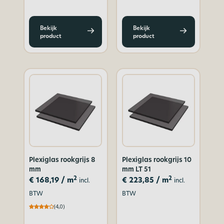
Bekijk
Bekijk
product
product
Plexiglas rookgrijs 8
Plexiglas rookgrijs 10
mm
mm LT 51
2
2
€
168,19
/ m
€
223,85
/ m
incl.
incl.
BTW
BTW
(4,0)