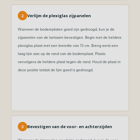
2
Verlijm de plexiglas zijpanelen
Wanneer de bodemplaten goed zijn gedroogd, kun je de
zijpanelen van de lantaarn bevestigen. Begin met de heldere
plexiglas plaat met een breedte van 15 cm. Breng eerst een
laag lijm aan op de rand van de bodemplaat. Plaats
vervolgens de heldere plaat tegen de rand. Houd de plaat in
deze positie totdat de lijm goed is gedroogd.
3
Bevestigen van de voor- en achterzijden