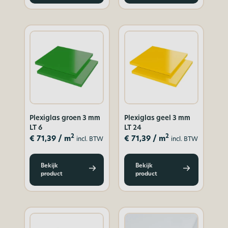
Plexiglas groen 3 mm
Plexiglas geel 3 mm
LT 6
LT 24
2
2
€
71,39
/ m
€
71,39
/ m
incl. BTW
incl. BTW
Bekijk
Bekijk
product
product