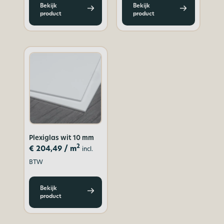
Bekijk
Bekijk
product
product
Plexiglas wit 10 mm
2
€
204,49
/ m
incl.
BTW
Bekijk
product