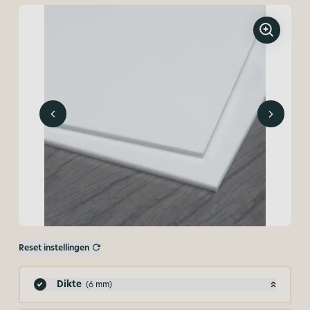
Reset instellingen
Dikte
(6 mm)