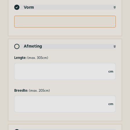
Vorm
Afmeting
Lengte:
(max. 305cm)
cm
Breedte:
(max. 205cm)
cm