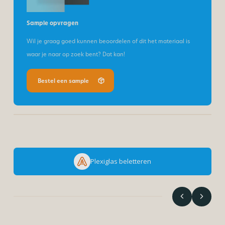
Sample opvragen
Wil je graag goed kunnen beoordelen of dit het materiaal is
waar je naar op zoek bent? Dat kan!
Bestel een sample
Plexiglas beletteren