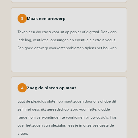
3
Maak een ontwerp
Teken een diy cavia kooi uit op papier of digitaal. Denk aan
indeling, ventilatie, openingen en eventuele extra niveaus.
Een goed ontwerp voorkomt problemen tijdens het bouwen.
4
Zaag de platen op maat
Laat de plexiglas platen op maat zagen door ons of doe dit
zelf met geschikt gereedschap. Zorg voor nette, gladde
randen om verwondingen te voorkomen bij uw cavia’s. Tips
over het zagen van plexiglas, lees je in onze veelgestelde
vraag.