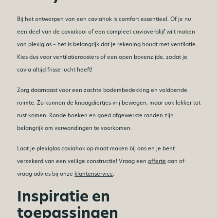
Bij het ontwerpen van een caviahok is comfort essentieel. Of je nu
een deel van de caviakooi of een compleet caviaverblijf wilt maken
van plexiglas – het is belangrijk dat je rekening houdt met ventilatie.
Kies dus voor ventilatieroosters of een open bovenzijde, zodat je
cavia altijd frisse lucht heeft!
Zorg daarnaast voor een zachte bodembedekking en voldoende
ruimte. Zo kunnen de knaagdiertjes vrij bewegen, maar ook lekker tot
rust komen. Ronde hoeken en goed afgewerkte randen zijn
belangrijk om verwondingen te voorkomen.
Laat je plexiglas caviahok op maat maken bij ons en je bent
verzekerd van een veilige constructie! Vraag een
offerte
aan of
vraag advies bij onze
klantenservice
.
Inspiratie en
toepassingen