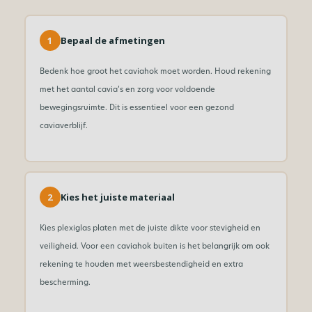
1
Bepaal de afmetingen
Bedenk hoe groot het caviahok moet worden. Houd rekening
met het aantal cavia’s en zorg voor voldoende
bewegingsruimte. Dit is essentieel voor een gezond
caviaverblijf.
2
Kies het juiste materiaal
Kies plexiglas platen met de juiste dikte voor stevigheid en
veiligheid. Voor een caviahok buiten is het belangrijk om ook
rekening te houden met weersbestendigheid en extra
bescherming.