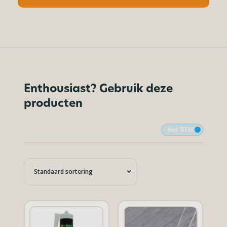
Enthousiast? Gebruik deze
producten
Incl. BTW