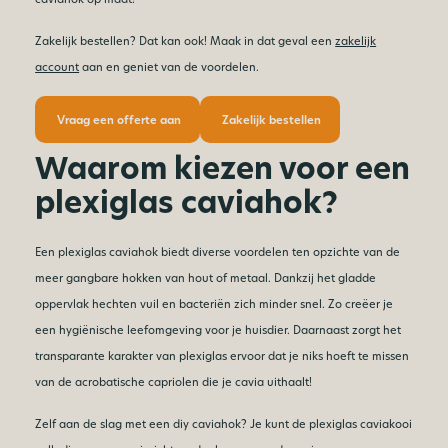
Zakelijk bestellen? Dat kan ook! Maak in dat geval een
zakelijk
account
aan en geniet van de voordelen.
Vraag een offerte aan
Zakelijk bestellen
Waarom kiezen voor een
plexiglas caviahok?
Een plexiglas caviahok biedt diverse voordelen ten opzichte van de
meer gangbare hokken van hout of metaal. Dankzij het gladde
oppervlak hechten vuil en bacteriën zich minder snel. Zo creëer je
een hygiënische leefomgeving voor je huisdier. Daarnaast zorgt het
transparante karakter van plexiglas ervoor dat je niks hoeft te missen
van de acrobatische capriolen die je cavia uithaalt!
Zelf aan de slag met een diy caviahok? Je kunt de plexiglas caviakooi