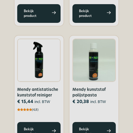
Bekijk
Bekijk
product
product
Mendy antistatische
Mendy kunststof
kunststof reiniger
polijstpasta
€
15,44
€
20,38
incl. BTW
incl. BTW
(4,8)
Bekijk
Bekijk