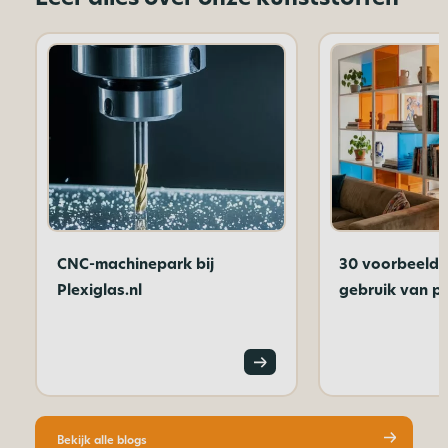
CNC-machinepark bij
30 voorbeelde
Plexiglas.nl
gebruik van pl
Bekijk alle blogs