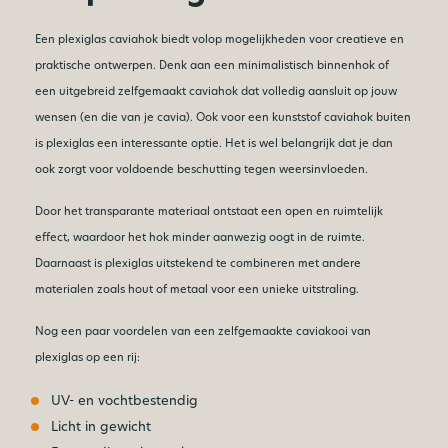
Een plexiglas caviahok biedt volop mogelijkheden voor creatieve en
praktische ontwerpen. Denk aan een minimalistisch binnenhok of
een uitgebreid zelfgemaakt caviahok dat volledig aansluit op jouw
wensen (en die van je cavia). Ook voor een kunststof caviahok buiten
is plexiglas een interessante optie. Het is wel belangrijk dat je dan
ook zorgt voor voldoende beschutting tegen weersinvloeden.
Door het transparante materiaal ontstaat een open en ruimtelijk
effect, waardoor het hok minder aanwezig oogt in de ruimte.
Daarnaast is plexiglas uitstekend te combineren met andere
materialen zoals hout of metaal voor een unieke uitstraling.
Nog een paar voordelen van een zelfgemaakte caviakooi van
plexiglas op een rij:
UV- en vochtbestendig
Licht in gewicht