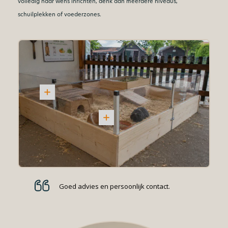
volledig naar wens inrichten, denk aan meerdere niveaus,
schuilplekken of voederzones.
Goed advies en persoonlijk contact.