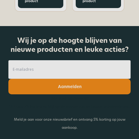
product
product
Wij je op de hoogte blijven van
nieuwe producten en leuke acties?
Aanmelden
Lees onze nieuwsbrief!
Ontvang 5% korting en blijf op de hoogte van de laatste ontwikkelingen.
Meld je aan voor onze nieuwsbrief en ontvang 5% korting op jouw
aankoop.