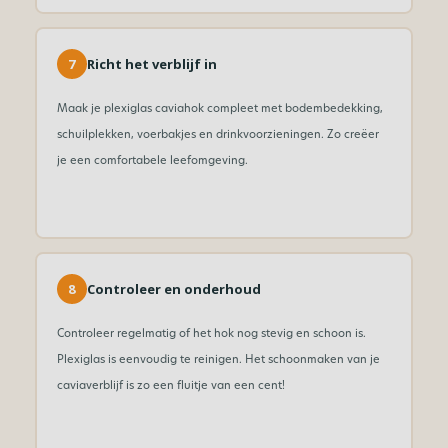
7
Richt het verblijf in
Maak je plexiglas caviahok compleet met bodembedekking,
schuilplekken, voerbakjes en drinkvoorzieningen. Zo creëer
je een comfortabele leefomgeving.
8
Controleer en onderhoud
Controleer regelmatig of het hok nog stevig en schoon is.
Plexiglas is eenvoudig te reinigen. Het schoonmaken van je
caviaverblijf is zo een fluitje van een cent!