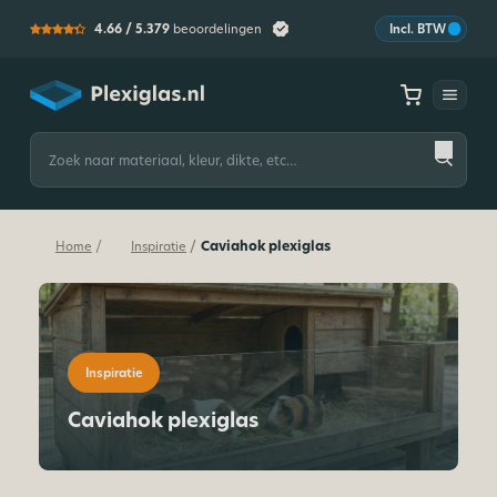
4.66 /
5.379
beoordelingen
Incl. BTW
Plexiglas
Zoeken
naar:
Caviahok plexiglas
/
/
Home
Inspiratie
Inspiratie
Caviahok plexiglas