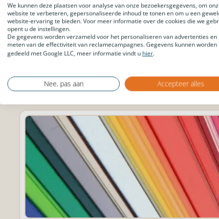
We kunnen deze plaatsen voor analyse van onze bezoekersgegevens, om onz
Terug naar
website te verbeteren, gepersonaliseerde inhoud te tonen en om u een gewel
website-ervaring te bieden. Voor meer informatie over de cookies die we geb
opent u de instellingen.
De gegevens worden verzameld voor het personaliseren van advertenties en 
meten van de effectiviteit van reclamecampagnes. Gegevens kunnen worden
gedeeld met Google LLC, meer informatie vindt u
hier
.
Nee, pas aan
Accepteer alles
Leer alles over onze kunststoffen