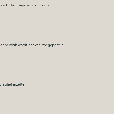
or buitentoepassingen, zoals:
 oppervlak wordt het veel toegepast in:
eatief inzetten.