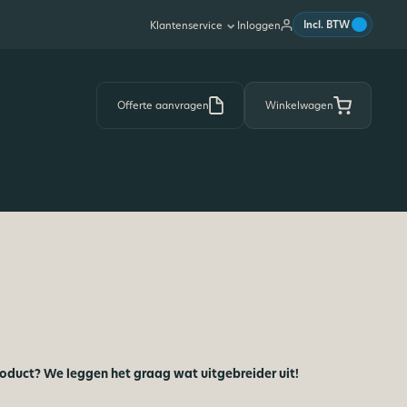
|
Incl. BTW
Inloggen
Klantenservice
Offerte aanvragen
Winkelwagen
roduct? We leggen het graag wat uitgebreider uit!