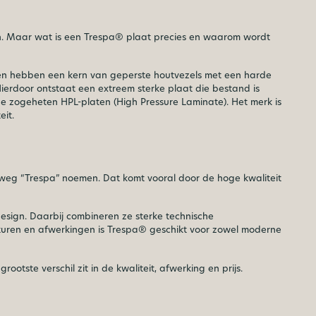
gen. Maar wat is een Trespa® plaat precies en waarom wordt
ten hebben een kern van geperste houtvezels met een harde
rdoor ontstaat een extreem sterke plaat die bestand is
e zogeheten HPL-platen (High Pressure Laminate). Het merk is
it.
weg “Trespa” noemen. Dat komt vooral door de hoge kwaliteit
design. Daarbij combineren ze sterke technische
ucturen en afwerkingen is Trespa® geschikt voor zowel moderne
 grootste verschil zit in de kwaliteit, afwerking en prijs.