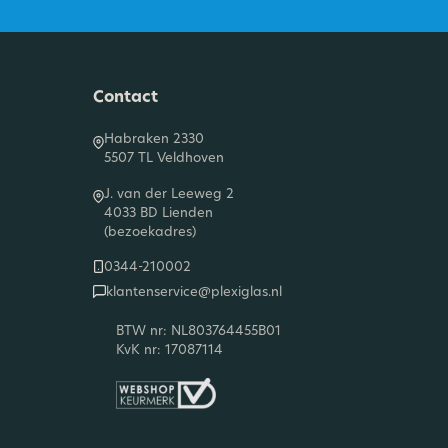
Contact
Habraken 2330
5507 TL Veldhoven
J. van der Leeweg 2
4033 BD Lienden
(bezoekadres)
0344-210002
klantenservice@plexiglas.nl
BTW nr: NL803764455B01
KvK nr: 17087114