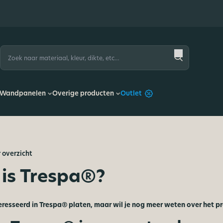
Zoeken
naar:
Wandpanelen
Overige producten
Outlet
 overzicht
is Trespa®?
eresseerd in Trespa® platen, maar wil je nog meer weten over het p