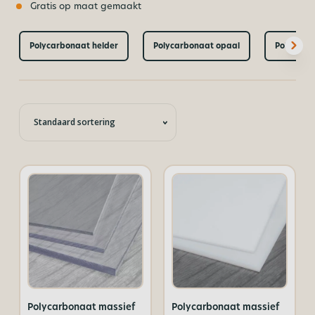
Gratis op maat gemaakt
Polycarbonaat helder
Polycarbonaat opaal
Polycarbo
Polycarbonaat massief
Polycarbonaat massief