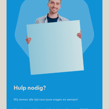
Hulp nodig?
Wij nemen alle tijd voor jouw vragen en wensen!