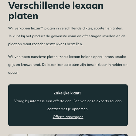
Verschillende lexaan
platen
Wij verkopen lexan™ platen in verschillende diktes, soorten en tinten.
Je kunt bij het product de gewenste vorm en afmetingen invullen en de
plaat op maat (zonder reststukken) bestellen.
Wij verkopen massieve platen, zoals lexaan helder, opaal, brons, smoke
grijs en kraswerend. De lexan kanaalplaten zijn beschikbaar in helder en
opaal.
Zakelijke klant?
Vraag bij interesse een offerte aan. Een van onze experts zal dan
contact met je opnemen.
Offerte aanvragen