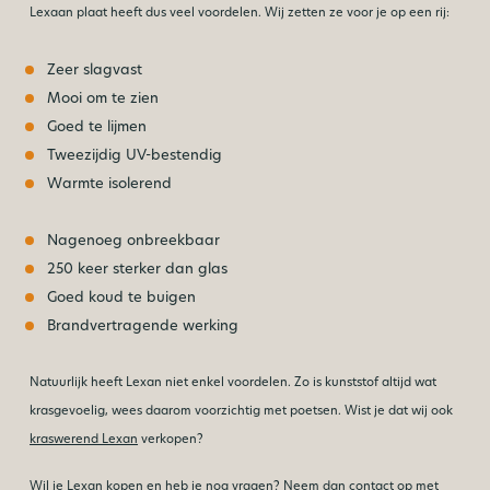
Lexaan plaat heeft dus veel voordelen. Wij zetten ze voor je op een rij:
Zeer slagvast
Mooi om te zien
Goed te lijmen
Tweezijdig UV-bestendig
Warmte isolerend
Nagenoeg onbreekbaar
250 keer sterker dan glas
Goed koud te buigen
Brandvertragende werking
Natuurlijk heeft Lexan niet enkel voordelen. Zo is kunststof altijd wat
krasgevoelig, wees daarom voorzichtig met poetsen. Wist je dat wij ook
kraswerend Lexan
verkopen?
Wil je Lexan kopen en heb je nog vragen? Neem dan
contact
op met