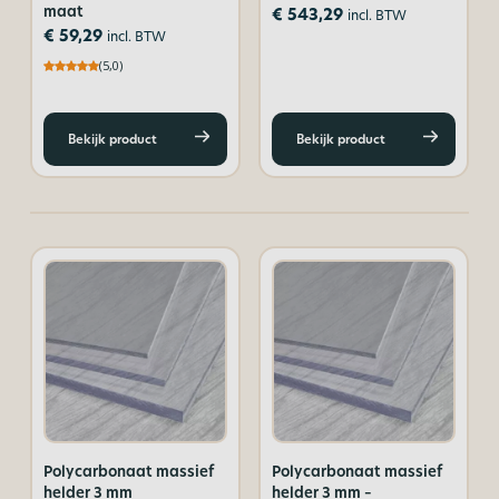
maat
€
543,29
incl. BTW
€
59,29
incl. BTW
(5,0)
Bekijk product
Bekijk product
Polycarbonaat massief
Polycarbonaat massief
helder 3 mm
helder 3 mm –