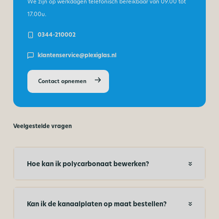
We zijn op werkdagen telefonisch bereikbaar van
09.00 tot
17.00u.
0344-210002
klantenservice@plexiglas.nl
Contact opnemen
Veelgestelde vragen
Hoe kan ik polycarbonaat bewerken?
Kan ik de kanaalplaten op maat bestellen?