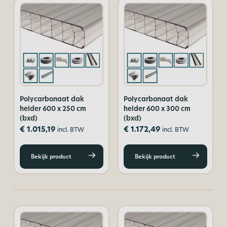
Polycarbonaat dak
Polycarbonaat dak
helder 600 x 250 cm
helder 600 x 300 cm
(bxd)
(bxd)
€
1.015,19
€
1.172,49
incl. BTW
incl. BTW
Bekijk product
Bekijk product