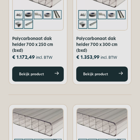
Polycarbonaat dak
Polycarbonaat dak
helder 700 x 250 cm
helder 700 x 300 cm
(bxd)
(bxd)
€
1.172,49
€
1.353,99
incl. BTW
incl. BTW
Bekijk product
Bekijk product