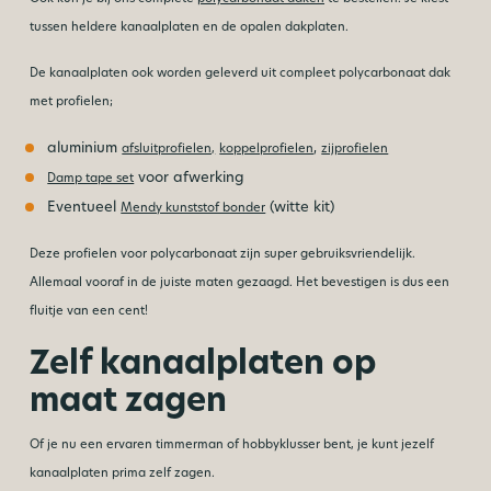
tussen heldere kanaalplaten en de opalen dakplaten.
De kanaalplaten ook worden geleverd uit compleet polycarbonaat dak
met profielen;
aluminium
,
afsluitprofielen,
koppelprofielen
zijprofielen
voor afwerking
Damp tape set
Eventueel
(witte kit)
Mendy kunststof bonder
Deze profielen voor polycarbonaat zijn super gebruiksvriendelijk.
Allemaal vooraf in de juiste maten gezaagd. Het bevestigen is dus een
fluitje van een cent!
Zelf kanaalplaten op
maat zagen
Of je nu een ervaren timmerman of hobbyklusser bent, je kunt jezelf
kanaalplaten prima zelf zagen.