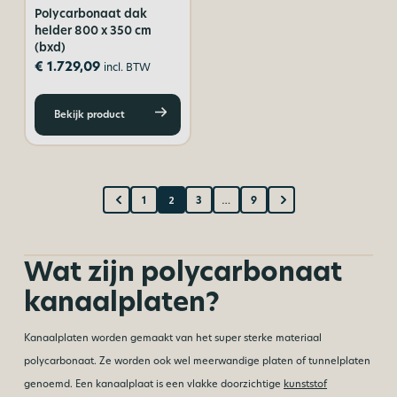
Polycarbonaat dak
helder 800 x 350 cm
(bxd)
€
1.729,09
incl. BTW
Bekijk product
1
2
3
…
9
Wat zijn polycarbonaat
kanaalplaten?
Kanaalplaten worden gemaakt van het super sterke materiaal
polycarbonaat. Ze worden ook wel meerwandige platen of tunnelplaten
genoemd. Een kanaalplaat is een vlakke doorzichtige
kunststof