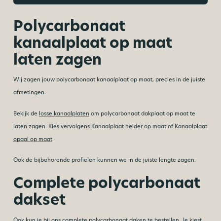
Polycarbonaat
kanaalplaat op maat
laten zagen
Wij zagen jouw polycarbonaat kanaalplaat op maat, precies in de juiste
afmetingen.
Bekijk de
losse kanaalplaten
om polycarbonaat dakplaat op maat te
laten zagen. Kies vervolgens
Kanaalplaat helder op maat
of
Kanaalplaat
opaal op maat
.
Ook de bijbehorende profielen kunnen we in de juiste lengte zagen.
Complete polycarbonaat
dakset
Ook kun je bij ons complete
polycarbonaat daken
te bestellen. Je kiest