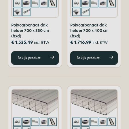
Polycarbonaat dak
Polycarbonaat dak
helder 700 x 350 cm
helder 700 x 400 cm
(bxd)
(bxd)
€
1.535,49
€
1.716,99
incl. BTW
incl. BTW
Bekijk product
Bekijk product