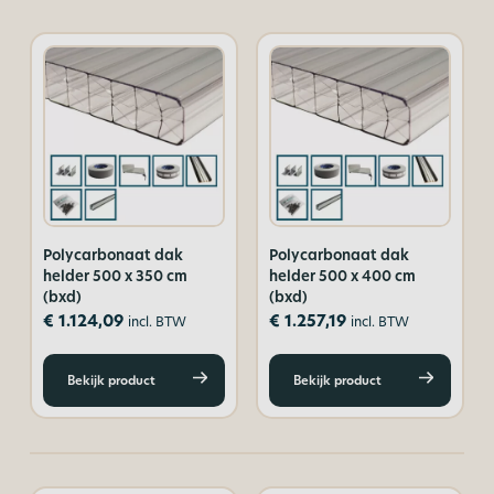
Polycarbonaat dak
Polycarbonaat dak
helder 500 x 350 cm
helder 500 x 400 cm
(bxd)
(bxd)
€
1.124,09
€
1.257,19
incl. BTW
incl. BTW
Bekijk product
Bekijk product