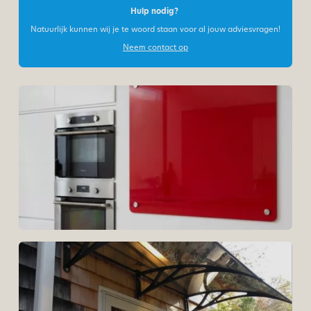
Hulp nodig?
Natuurlijk kunnen wij je te woord staan voor al jouw adviesvragen!
Neem contact op