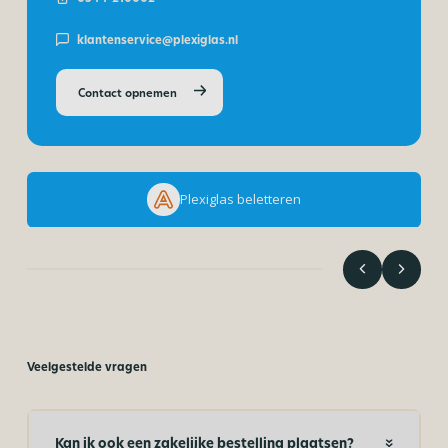
klantenservice@plexiglas.nl
Contact opnemen
Plexiglas beletteren
Veelgestelde vragen
Kan ik ook een zakelijke bestelling plaatsen?