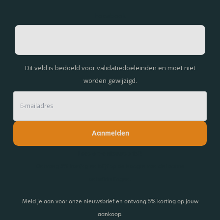
Facebook
Dit veld is bedoeld voor validatiedoeleinden en moet niet
worden gewijzigd.
Aanmelden
Lees onze nieuwsbrief!
Ontvang 5% korting en blijf op de hoogte van de laatste
ontwikkelingen.
Meld je aan voor onze nieuwsbrief en ontvang 5% korting op jouw
aankoop.