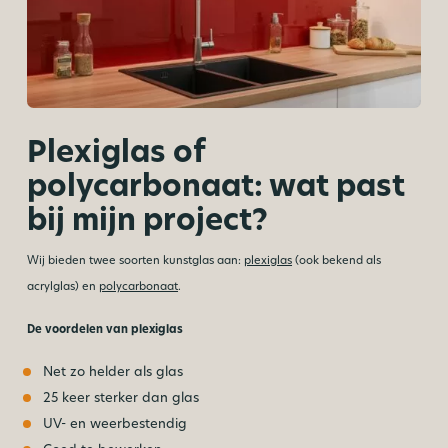
Plexiglas of
polycarbonaat: wat past
bij mijn project?
Wij bieden twee soorten kunstglas aan:
plexiglas
(ook bekend als
acrylglas) en
polycarbonaat
.
De voordelen van plexiglas
Net zo helder als glas
25 keer sterker dan glas
UV- en weerbestendig