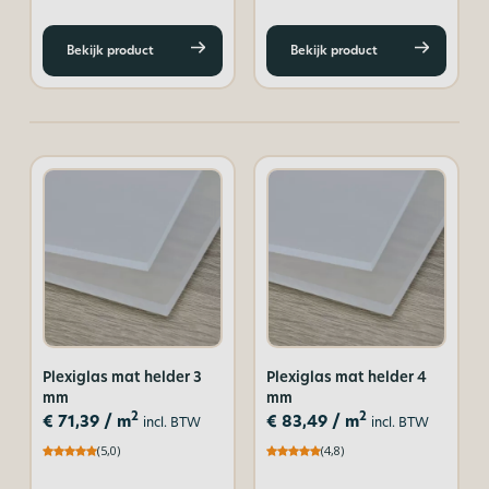
Bekijk product
Bekijk product
Plexiglas mat helder 3
Plexiglas mat helder 4
mm
mm
2
2
€
71,39
/ m
€
83,49
/ m
incl. BTW
incl. BTW
(5,0)
(4,8)