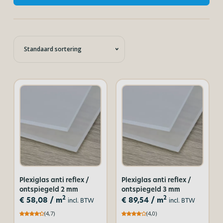
Plexiglas anti reflex /
Plexiglas anti reflex /
ontspiegeld 2 mm
ontspiegeld 3 mm
2
2
€
58,08
/ m
€
89,54
/ m
incl. BTW
incl. BTW
(4,7)
(4,0)