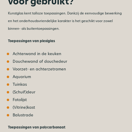
voor gebruikt?
Kunstglas kent talloze toepassingen. Dankzij de eenvoudige bewerking
en het onderhoudsvriendelijke karakter is het geschikt voor zowel
binnen- als buitentoepassingen.
Toepassingen van plexiglas
Achterwand in de keuken
Douchewand of douchedeur
Voorzet- en achterzetramen
Aquarium
Tuinkas
(Schuif)deur
Fotolijst
(Vitrine)kast
Balustrade
Toepassingen van polycarbonaat