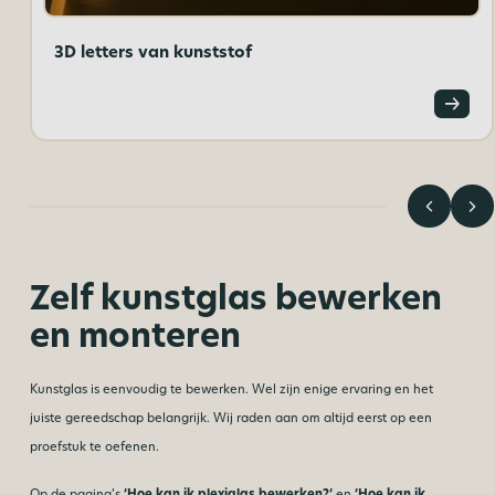
3D letters van kunststof
Zelf kunstglas bewerken
en monteren
Kunstglas is eenvoudig te bewerken. Wel zijn enige ervaring en het
juiste gereedschap belangrijk. Wij raden aan om altijd eerst op een
proefstuk te oefenen.
Op de pagina’s
‘
Hoe kan ik plexiglas bewerken?
‘
en
‘Hoe kan ik