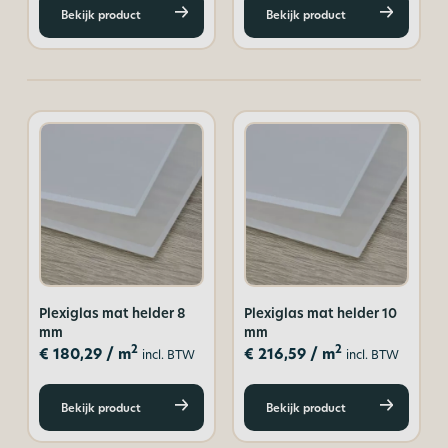
Bekijk product
Bekijk product
Plexiglas mat helder 8
Plexiglas mat helder 10
mm
mm
2
2
€
180,29
/ m
€
216,59
/ m
incl. BTW
incl. BTW
Bekijk product
Bekijk product