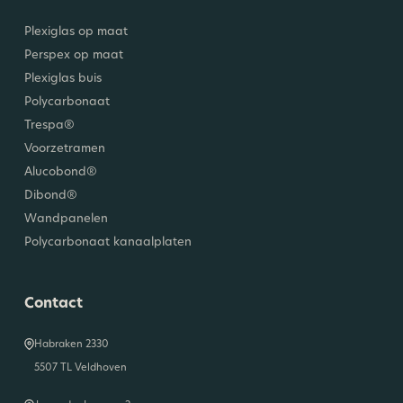
Plexiglas op maat
Perspex op maat
Plexiglas buis
Polycarbonaat
Trespa®
Voorzetramen
Alucobond®
Dibond®
Wandpanelen
Polycarbonaat kanaalplaten
Contact
Habraken 2330
5507 TL Veldhoven