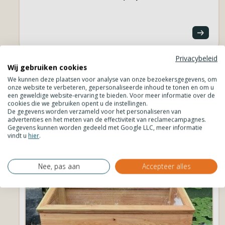
Privacybeleid
Wij gebruiken cookies
Bekijk alle blogs
We kunnen deze plaatsen voor analyse van onze bezoekersgegevens, om
onze website te verbeteren, gepersonaliseerde inhoud te tonen en om u
een geweldige website-ervaring te bieden. Voor meer informatie over de
cookies die we gebruiken opent u de instellingen.
De gegevens worden verzameld voor het personaliseren van
advertenties en het meten van de effectiviteit van reclamecampagnes.
Gegevens kunnen worden gedeeld met Google LLC, meer informatie
vindt u
hier
.
Wat is jouw volgende project?
Nee, pas aan
Accepteer alles