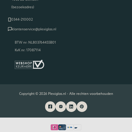
(bezoekadres)
0344-210002
klantenservice@plexiglas.nl
BTW nr: NL803764455B01
KvK nr: 17087114
Copyright © 2026 Plexiglas.nl - Alle rechten voorbehouden