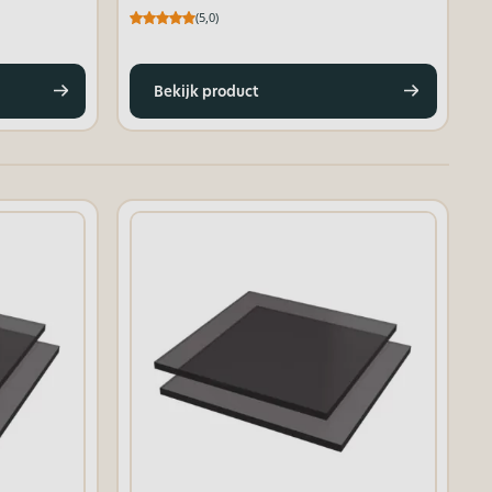
(5,0)
Bekijk product