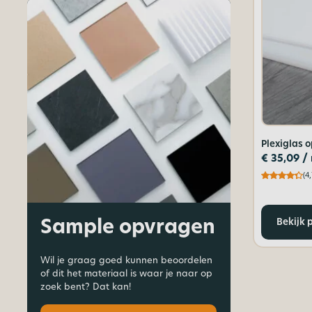
Plexiglas 
€
35,09
/
(4,
Sample opvragen
Bekijk 
Wil je graag goed kunnen beoordelen
of dit het materiaal is waar je naar op
zoek bent? Dat kan!