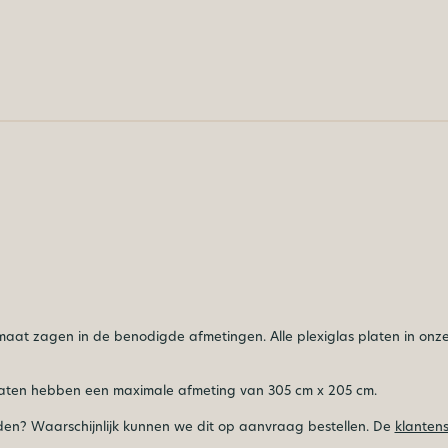
 op maat zagen in de benodigde afmetingen. Alle plexiglas platen in 
laten hebben een maximale afmeting van 305 cm x 205 cm.
vinden? Waarschijnlijk kunnen we dit op aanvraag bestellen. De
klantens