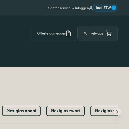
|
Incl. BTW
Inloggen
Klantenservice
Offerte aanvragen
Winkelwagen
Plexiglas opaal
Plexiglas zwart
Plexiglas wit