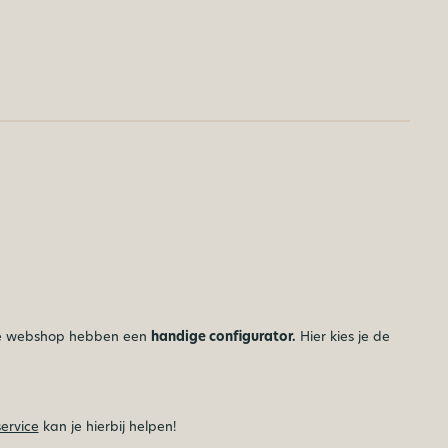
onze webshop hebben een
handige configurator.
Hier kies je de
ervice
kan je hierbij helpen!