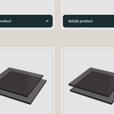
product
Bekijk product