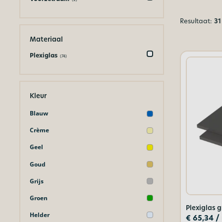
Resultaat:
31
Materiaal
Plexiglas
(74)
Kleur
Blauw
Crème
Geel
Goud
Grijs
Groen
Plexiglas g
Helder
€
65,34
/